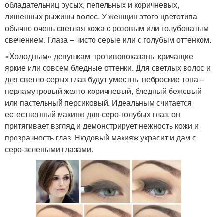
обладательниц русых, пепельных и коричневых,
лишенных рыжины волос. У женщин этого цветотипа
обычно очень светлая кожа с розовым или голубоватым
свечением. Глаза – чисто серые или с голубым оттенком.
«Холодным» девушкам противопоказаны кричащие
яркие или совсем бледные оттенки. Для светлых волос и
для светло-серых глаз будут уместны неброские тона –
перламутровый желто-коричневый, бледный бежевый
или пастельный персиковый. Идеальным считается
естественный макияж для серо-голубых глаз, он
притягивает взгляд и демонстрирует нежность кожи и
прозрачность глаз. Нюдовый макияж украсит и дам с
серо-зелеными глазами.