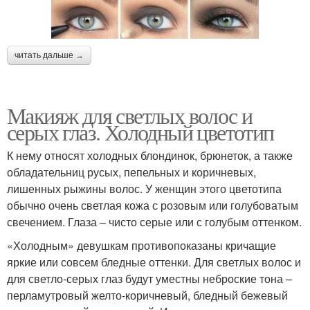
читать дальше →
Макияж для светлых волос и
серых глаз. Холодный цветотип
К нему относят холодных блондинок, брюнеток, а также
обладательниц русых, пепельных и коричневых,
лишенных рыжины волос. У женщин этого цветотипа
обычно очень светлая кожа с розовым или голубоватым
свечением. Глаза – чисто серые или с голубым оттенком.
«Холодным» девушкам противопоказаны кричащие
яркие или совсем бледные оттенки. Для светлых волос и
для светло-серых глаз будут уместны неброские тона –
перламутровый желто-коричневый, бледный бежевый