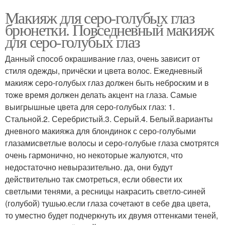
Макияж для серо-голубых глаз
брюнетки. Повседневный макияж
для серо-голубых глаз
Данный способ окрашивание глаз, очень зависит от
стиля одежды, причёски и цвета волос. Ежедневный
макияж серо-голубых глаз должен быть неброским и в
тоже время должен делать акцент на глаза. Самые
выигрышные цвета для серо-голубых глаз: 1.
Стальной.2. Серебристый.3. Серый.4. Белый.варианты
дневного макияжа для блондинок с серо-голубыми
глазамисветлые волосы и серо-голубые глаза смотрятся
очень гармонично, но некоторые жалуются, что
недостаточно невыразительно. да, они будут
действительно так смотреться, если обвести их
светлыми тенями, а ресницы накрасить светло-синей
(голубой) тушью.если глаза сочетают в себе два цвета,
то уместно будет подчеркнуть их двумя оттенками теней,