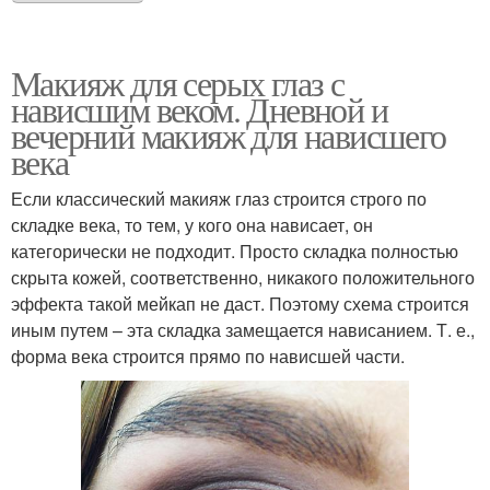
Макияж для серых глаз с
нависшим веком. Дневной и
вечерний макияж для нависшего
века
Если классический макияж глаз строится строго по
складке века, то тем, у кого она нависает, он
категорически не подходит. Просто складка полностью
скрыта кожей, соответственно, никакого положительного
эффекта такой мейкап не даст. Поэтому схема строится
иным путем – эта складка замещается нависанием. Т. е.,
форма века строится прямо по нависшей части.