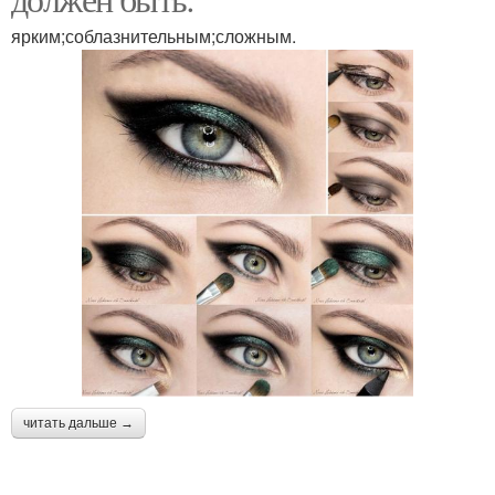
ярким;соблазнительным;сложным.
читать дальше →