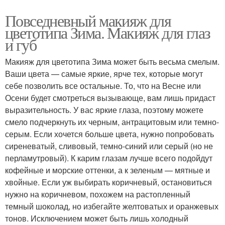
Повседневный макияж для
цветотипа Зима. Макияж для глаз
и губ
Макияж для цветотипа Зима может быть весьма смелым.
Ваши цвета — самые яркие, ярче тех, которые могут
себе позволить все остальные. То, что на Весне или
Осени будет смотреться вызывающе, вам лишь придаст
выразительность. У вас яркие глаза, поэтому можете
смело подчеркнуть их черным, антрацитовым или темно-
серым. Если хочется больше цвета, нужно попробовать
сиреневатый, сливовый, темно-синий или серый (но не
перламутровый). К карим глазам лучше всего подойдут
кофейные и морские оттенки, а к зеленым — мятные и
хвойные. Если уж выбирать коричневый, остановиться
нужно на коричневом, похожем на растопленный
темный шоколад, но избегайте желтоватых и оранжевых
тонов. Исключением может быть лишь холодный