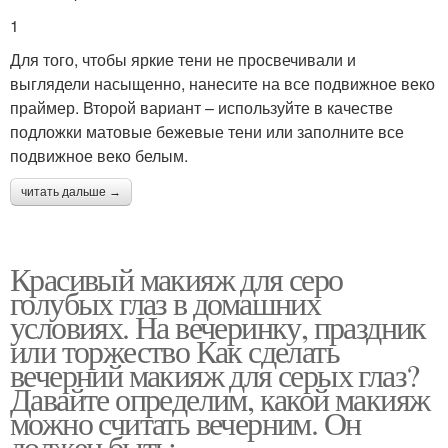
1
Для того, чтобы яркие тени не просвечивали и
выглядели насыщенно, нанесите на все подвижное веко
праймер. Второй вариант – используйте в качестве
подложки матовые бежевые тени или заполните все
подвижное веко белым.
читать дальше →
Красивый макияж для серо
голубых глаз в домашних
условиях. На вечеринку, праздник
или торжество Как сделать
вечерний макияж для серых глаз?
Давайте определим, какой макияж
можно считать вечерним. Он
должен быть: