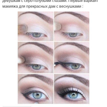
девушкам с серо-голубыми глазами. Первый вариант
макияжа для прекрасных дам с веснушками :