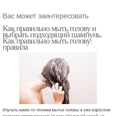
Вас может заинтересовать
Как правильно мыть голову и
выбрать подходящий шампунь.
Как правильно мыть голову:
правила
Изучать какие-то техники мытья головы в уже взрослом
возрасте может показаться вам абсурдной идеей, но