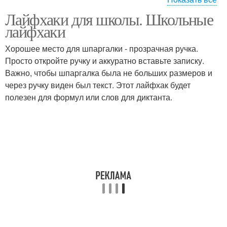
Лайфхаки для школы. Школьные
Лайфхаки для
Лайфхаки для телефона
лайфхаки
школьников
Хорошее место для шпаргалки - прозрачная ручка.
Просто откройте ручку и аккуратно вставьте записку.
Важно, чтобы шпаргалка была не больших размеров и
через ручку виден был текст. Этот лайфхак будет
полезен для формул или слов для диктанта.