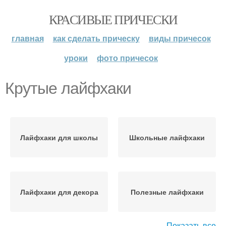
КРАСИВЫЕ ПРИЧЕСКИ
главная
как сделать прическу
виды причесок
уроки
фото причесок
Крутые лайфхаки
Лайфхаки для школы
Школьные лайфхаки
Лайфхаки для декора
Полезные лайфхаки
Показать все