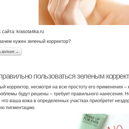
 сайта: krasota4ka.ru
 зачем нужен зеленый корректор?
ь дальше →
 правильно пользоваться зеленым коррек
ый корректор, несмотря на всю простоту его применения – 
роблемы будут решены – требует правильного нанесения. Не
, что ваша кожа в определенных участках приобретет незд
ую пигментацию.