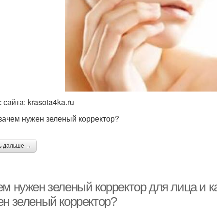
 сайта: krasota4ka.ru
 зачем нужен зеленый корректор?
ь дальше →
м нужен зеленый корректор для лица и ка
ен зеленый корректор?