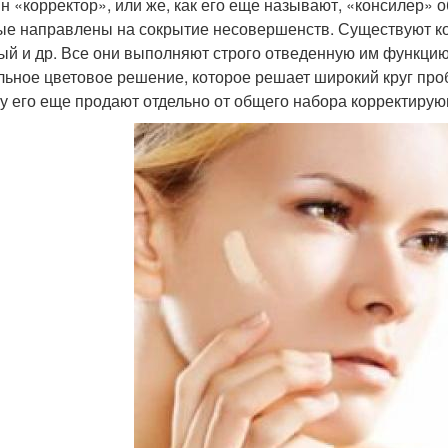
н «корректор», или же, как его еще называют, «консилер» о
ые направлены на сокрытие несовершенств. Существуют ко
ый и др. Все они выполняют строго отведенную им функцию.
льное цветовое решение, которое решает широкий круг проб
у его еще продают отдельно от общего набора корректирую