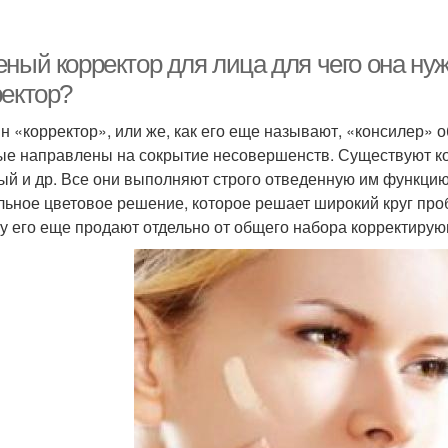
ный корректор для лица для чего она ну
ректор?
н «корректор», или же, как его еще называют, «консилер» о
ые направлены на сокрытие несовершенств. Существуют ко
ый и др. Все они выполняют строго отведенную им функцию.
льное цветовое решение, которое решает широкий круг проб
у его еще продают отдельно от общего набора корректирую