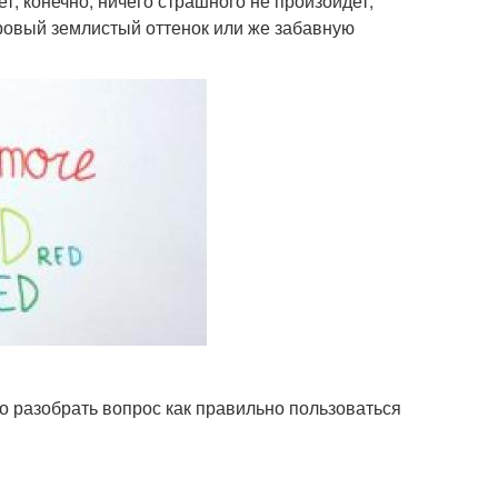
т, конечно, ничего страшного не произойдет,
оровый землистый оттенок или же забавную
о разобрать вопрос как правильно пользоваться