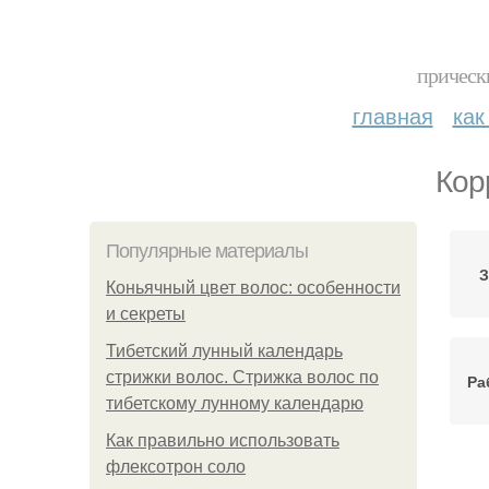
прическ
главная
как
Кор
Популярные материалы
З
Коньячный цвет волос: особенности
и секреты
Тибетский лунный календарь
стрижки волос. Стрижка волос по
Ра
тибетскому лунному календарю
Как правильно использовать
флексотрон соло
Т