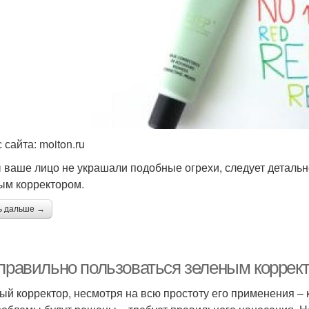
 сайта: moiton.ru
 ваше лицо не украшали подобные огрехи, следует детальн
ым корректором.
ь дальше →
 правильно пользоваться зеленым коррек
ый корректор, несмотря на всю простоту его применения – 