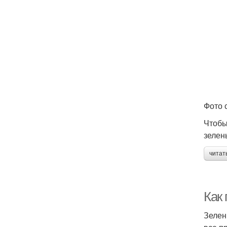
Фото с
Чтобы
зелен
читат
Как
Зелен