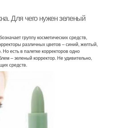
жна. Для чего нужен зеленый
бозначает группу косметических средств,
рректоры различных цветов – синий, желтый,
 Но есть в палетке корректоров одно
лем – зеленый корректор. Не удивительно,
щих средств.