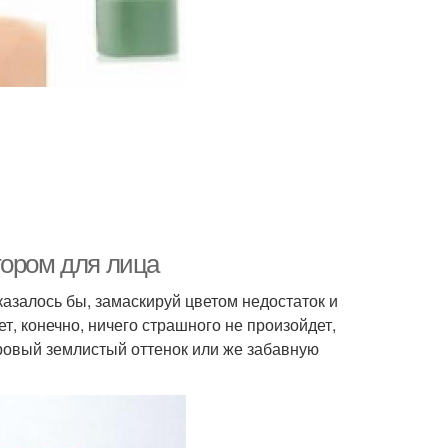
тором для лица
казалось бы, замаскируй цветом недостаток и
т, конечно, ничего страшного не произойдет,
оровый землистый оттенок или же забавную