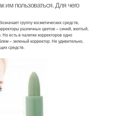
к им пользоваться. Для чего
бозначает группу косметических средств,
мовый корректор
Цвета для лица
рректоры различных цветов – синий, желтый,
 Но есть в палетке корректоров одно
лем – зеленый корректор. Не удивительно,
щих средств.