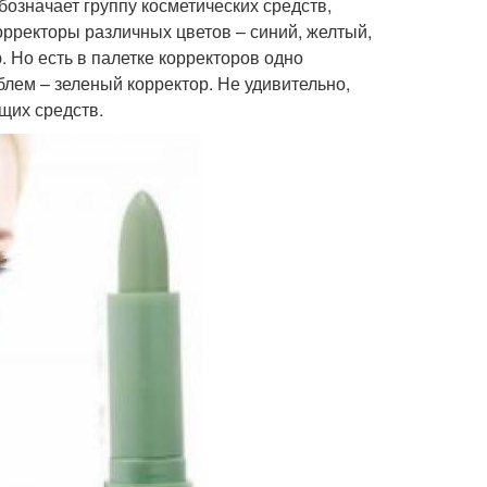
бозначает группу косметических средств,
рректоры различных цветов – синий, желтый,
 Но есть в палетке корректоров одно
лем – зеленый корректор. Не удивительно,
щих средств.