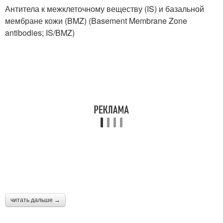
Антитела к межклеточному веществу (IS) и базальной
мембране кожи (BMZ) (Basement Membrane Zone
antibodies; IS/BMZ)
читать дальше →