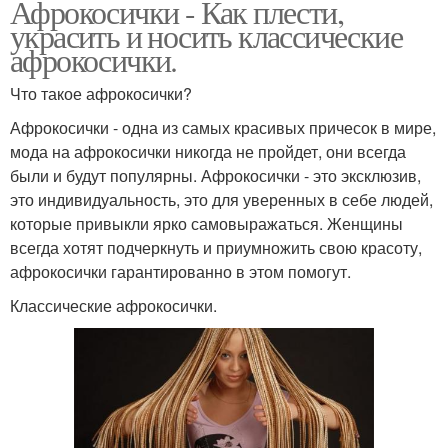
Афрокосички - Как плести,
украсить и носить классические
афрокосички.
Что такое афрокосички?
Афрокосички - одна из самых красивых причесок в мире,
мода на афрокосички никогда не пройдет, они всегда
были и будут популярны. Афрокосички - это эксклюзив,
это индивидуальность, это для уверенных в себе людей,
которые привыкли ярко самовыражаться. Женщины
всегда хотят подчеркнуть и приумножить свою красоту,
афрокосички гарантированно в этом помогут.
Классические афрокосички.