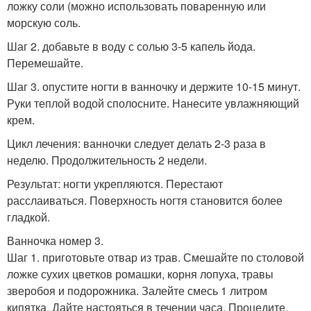
ложку соли (можно использовать поваренную или
морскую соль.
Шаг 2. добавьте в воду с солью 3-5 капель йода.
Перемешайте.
Шаг 3. опустите ногти в ванночку и держите 10-15 минут.
Руки теплой водой сполосните. Нанесите увлажняющий
крем.
Цикл лечения: ванночки следует делать 2-3 раза в
неделю. Продолжительность 2 недели.
Результат: ногти укрепляются. Перестают
расслаиваться. Поверхность ногтя становится более
гладкой.
Ванночка номер 3.
Шаг 1. приготовьте отвар из трав. Смешайте по столовой
ложке сухих цветков ромашки, корня лопуха, травы
зверобоя и подорожника. Залейте смесь 1 литром
кипятка. Дайте настояться в течении часа. Процедите.