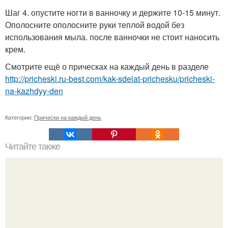
Шаг 4. опустите ногти в ванночку и держите 10-15 минут.
Ополосните ополосните руки теплой водой без
использования мыла. после ванночки не стоит наносить
крем.
Смотрите ещё о прическах на каждый день в разделе
http://pricheski.ru-best.com/kak-sdelat-prichesku/pricheski-
na-kazhdyy-den
Категории:
Прически на каждый день
Читайте также