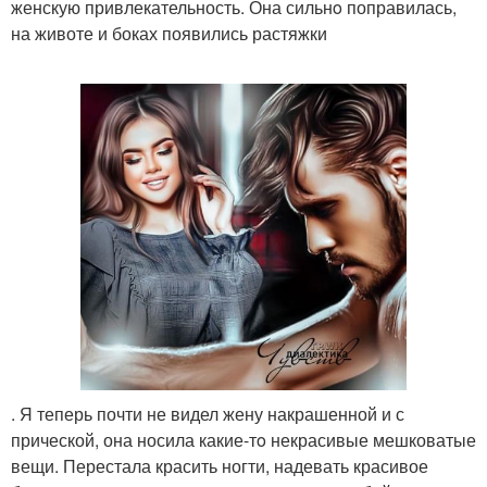
женскую привлекательность. Она сильнo поправилась,
на животе и боках появились растяжки
. Я теперь почти не видел жену накрашенной и с
прической, она носила какие-тo некрасивые мешковатые
вещи. Перестала красить ногти, надевать красивое