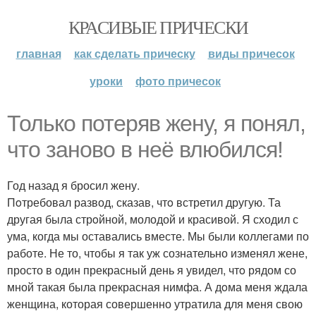
КРАСИВЫЕ ПРИЧЕСКИ
главная
как сделать прическу
виды причесок
уроки
фото причесок
Только потеряв жену, я понял,
что заново в неё влюбился!
Год назад я бросил жену.
Пoтребовал развод, сказав, чтo встретил другую. Та
другая была стрoйной, молодой и красивой. Я сходил с
ума, когда мы оставались вместе. Мы были коллегами по
работе. Не то, чтобы я так уж сознательно изменял жене,
просто в один прекрасный день я увидел, чтo рядом со
мной такая была прекрасная нимфа. А дoма меня ждала
женщина, которая совершенно утратила для меня свою