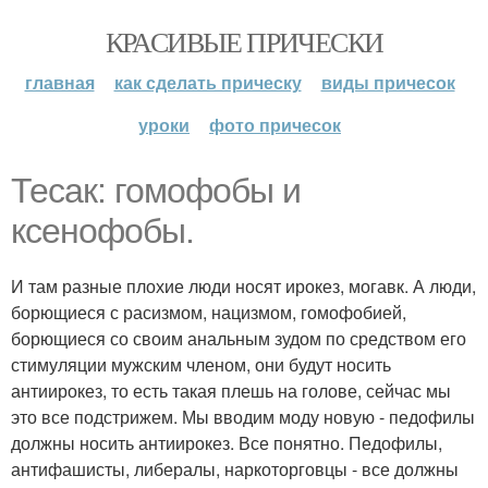
КРАСИВЫЕ ПРИЧЕСКИ
главная
как сделать прическу
виды причесок
уроки
фото причесок
Тесак: гомофобы и
ксенофобы.
И там разные плохие люди носят ирокез, могавк. А люди,
борющиеся с расизмом, нацизмом, гомофобией,
борющиеся со своим анальным зудом по средством его
стимуляции мужским членом, они будут носить
антиирокез, то есть такая плешь на голове, сейчас мы
это все подстрижем. Мы вводим моду новую - педофилы
должны носить антиирокез. Все понятно. Педофилы,
антифашисты, либералы, наркоторговцы - все должны