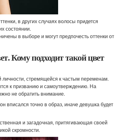
тенки, в других случаях волосы придется
их состоянии.
ничены в выборе и могут предпочесть оттенки от
т. Кому подходит такой цвет
й личности, стремящейся к частым переменам.
ятся к призванию и самоутверждению. На
ожно не обратить внимание.
он вписался точно в образ, иначе девушка будет
ственная и загадочная, притягивающая своей
икой скромности.