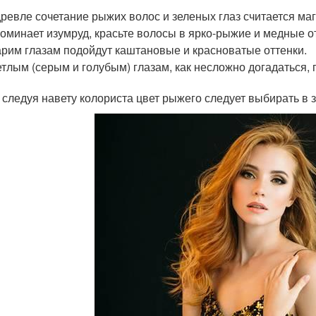
ревле сочетание рыжих волос и зеленых глаз считается маг
оминает изумруд, красьте волосы в ярко-рыжие и медные о
арим глазам подойдут каштановые и красноватые оттенки.
тлым (серым и голубым) глазам, как несложно догадаться, 
 следуя навету колориста цвет рыжего следует выбирать в 