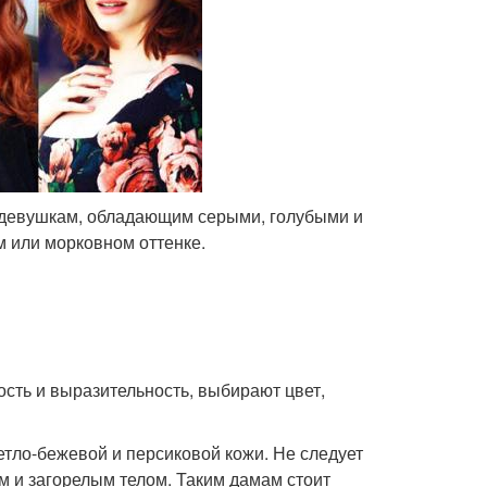
а девушкам, обладающим серыми, голубыми и
м или морковном оттенке.
сть и выразительность, выбирают цвет,
тло-бежевой и персиковой кожи. Не следует
 и загорелым телом. Таким дамам стоит