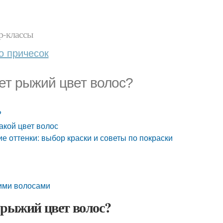
р-классы
о причесок
ет рыжий цвет волос?
?
акой цвет волос
е оттенки: выбор краски и советы по покраски
жими волосами
 рыжий цвет волос?