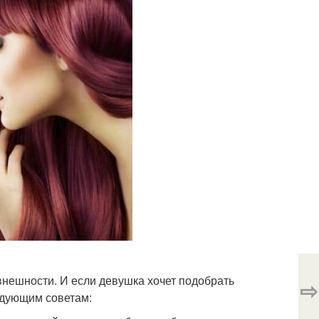
внешности. И если девушка хочет подобрать
⇨
едующим советам: