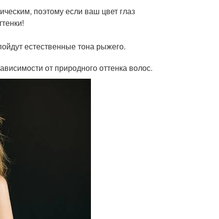
ическим, поэтому если ваш цвет глаз
ттенки!
пойдут естественные тона рыжего.
зависимости от природного оттенка волос.