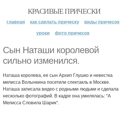
КРАСИВЫЕ ПРИЧЕСКИ
главная
как сделать прическу
виды причесок
уроки
фото причесок
Сын Наташи королевой
сильно изменился.
Наташа королева, ее сын Архип Глушко и невестка
мелисса Волынкина посетили спектакль в Москве.
Наташа записала видео с родными людьми и сделала
несколько фотографий. В кадре она умилялась: "А
Мелисса Словила Шарик".