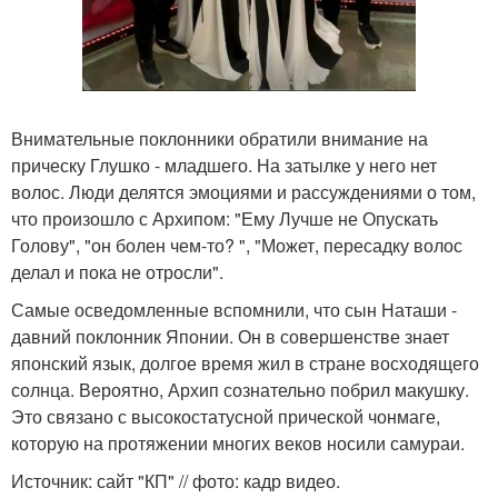
Внимательные поклонники обратили внимание на
прическу Глушко - младшего. На затылке у него нет
волос. Люди делятся эмоциями и рассуждениями о том,
что произошло с Архипом: "Ему Лучше не Опускать
Голову", "он болен чем-то? ", "Может, пересадку волос
делал и пока не отросли".
Самые осведомленные вспомнили, что сын Наташи -
давний поклонник Японии. Он в совершенстве знает
японский язык, долгое время жил в стране восходящего
солнца. Вероятно, Архип сознательно побрил макушку.
Это связано с высокостатусной прической чонмаге,
которую на протяжении многих веков носили самураи.
Источник: сайт "КП" // фото: кадр видео.