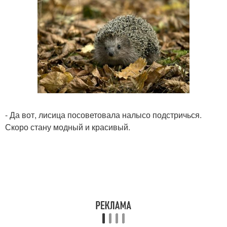
- Да вот, лисица посоветовала налысо подстричься.
Скоро стану модный и красивый.