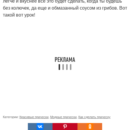
легче и вкуснее все это будет сделать, когда ты будешь
без колючек, да еще и обмазанный соусом из грибов. Вот
такой вот урок!
Категории:
Красивые прически
,
Модные прически
,
Как сделать прическу