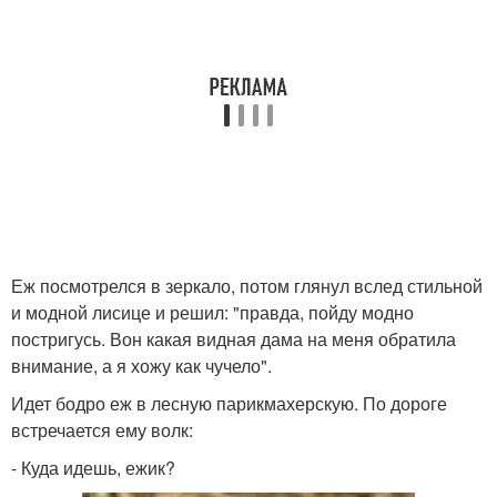
Еж посмотрелся в зеркало, потом глянул вслед стильной
и модной лисице и решил: "правда, пойду модно
постригусь. Вон какая видная дама на меня обратила
внимание, а я хожу как чучело".
Идет бодро еж в лесную парикмахерскую. По дороге
встречается ему волк:
- Куда идешь, ежик?