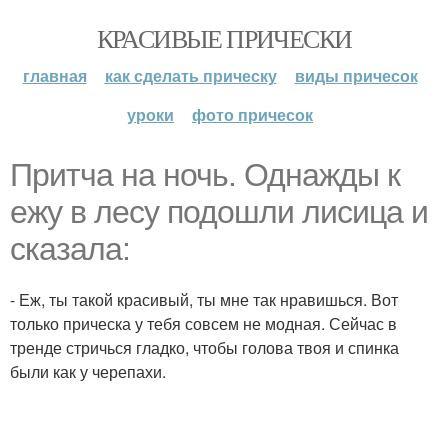
КРАСИВЫЕ ПРИЧЕСКИ
главная
как сделать прическу
виды причесок
уроки
фото причесок
Притча на ночь. Однажды к
ежу в лесу подошли лисица и
сказала:
- Еж, ты такой красивый, ты мне так нравишься. Вот
только прическа у тебя совсем не модная. Сейчас в
тренде стричься гладко, чтобы голова твоя и спинка
были как у черепахи.