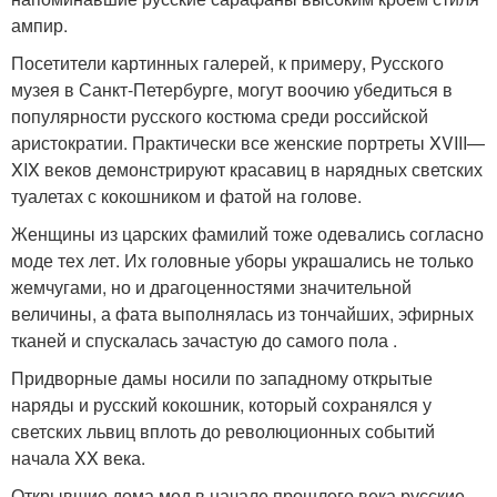
ампир.
Посетители картинных галерей, к примеру, Русского
музея в Санкт-Петербурге, могут воочию убедиться в
популярности русского костюма среди российской
аристократии. Практически все женские портреты XVIII—
XIX веков демонстрируют красавиц в нарядных светских
туалетах с кокошником и фатой на голове.
Женщины из царских фамилий тоже одевались согласно
моде тех лет. Их головные уборы украшались не только
жемчугами, но и драгоценностями значительной
величины, а фата выполнялась из тончайших, эфирных
тканей и спускалась зачастую до самого пола .
Придворные дамы носили по западному открытые
наряды и русский кокошник, который сохранялся у
светских львиц вплоть до революционных событий
начала XX века.
Открывшие дома мод в начале прошлого века русские