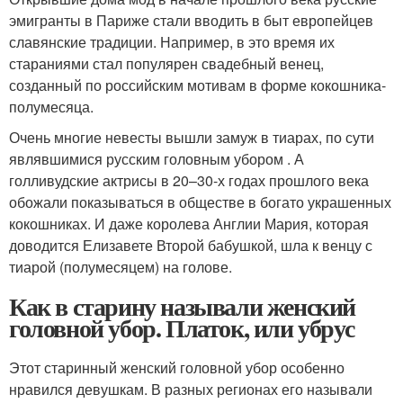
эмигранты в Париже стали вводить в быт европейцев
славянские традиции. Например, в это время их
стараниями стал популярен свадебный венец,
созданный по российским мотивам в форме кокошника-
полумесяца.
Очень многие невесты вышли замуж в тиарах, по сути
являвшимися русским головным убором . А
голливудские актрисы в 20–30-х годах прошлого века
обожали показываться в обществе в богато украшенных
кокошниках. И даже королева Англии Мария, которая
доводится Елизавете Второй бабушкой, шла к венцу с
тиарой (полумесяцем) на голове.
Как в старину называли женский
головной убор. Платок, или убрус
Этот старинный женский головной убор особенно
нравился девушкам. В разных регионах его называли