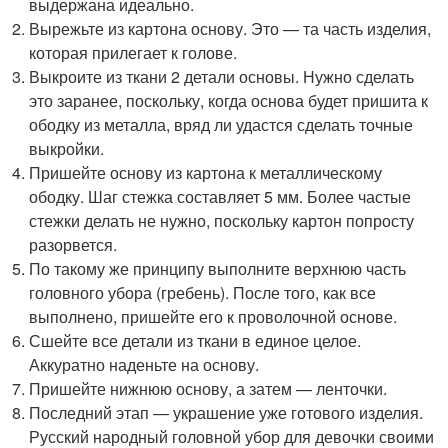
выдержана идеально.
Вырежьте из картона основу. Это — та часть изделия,
которая прилегает к голове.
Выкроите из ткани 2 детали основы. Нужно сделать
это заранее, поскольку, когда основа будет пришита к
ободку из металла, вряд ли удастся сделать точные
выкройки.
Пришейте основу из картона к металлическому
ободку. Шаг стежка составляет 5 мм. Более частые
стежки делать не нужно, поскольку картон попросту
разорвется.
По такому же принципу выполните верхнюю часть
головного убора (гребень). После того, как все
выполнено, пришейте его к проволочной основе.
Сшейте все детали из ткани в единое целое.
Аккуратно наденьте на основу.
Пришейте нижнюю основу, а затем — ленточки.
Последний этап — украшение уже готового изделия.
Русский народный головной убор для девочки своими