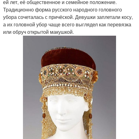
ей лет, её общественное и семейное положение.
Традиционно форма русского народного головного
убора сочеталась с причёской. Девушки заплетали косу,
а их головной убор чаще всего выглядел как перевязка
или обруч открытой макушкой.