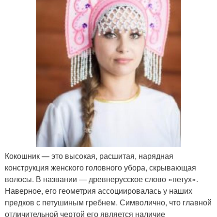
Кокошник — это высокая, расшитая, нарядная
конструкция женского головного убора, скрывающая
волосы. В названии — древнерусское слово «петух».
Наверное, его геометрия ассоциировалась у наших
предков с петушиным гребнем. Символично, что главной
отличительной чертой его является наличие