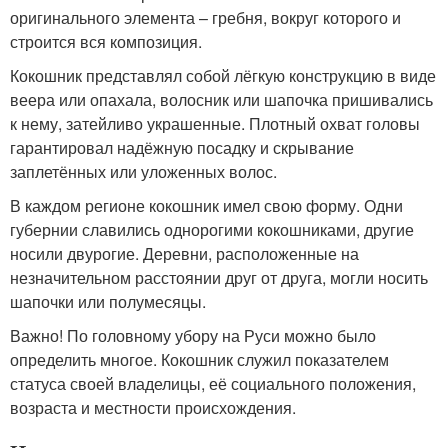
оригинального элемента – гребня, вокруг которого и
строится вся композиция.
Кокошник представлял собой лёгкую конструкцию в виде
веера или опахала, волосник или шапочка пришивались
к нему, затейливо украшенные. Плотный охват головы
гарантировал надёжную посадку и скрывание
заплетённых или уложенных волос.
В каждом регионе кокошник имел свою форму. Одни
губернии славились однорогими кокошниками, другие
носили двурогие. Деревни, расположенные на
незначительном расстоянии друг от друга, могли носить
шапочки или полумесяцы.
Важно! По головному убору на Руси можно было
определить многое. Кокошник служил показателем
статуса своей владелицы, её социального положения,
возраста и местности происхождения.