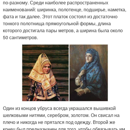
по-разному. Среди наиболее распространенных
наименований: ширинка, полотенце, подширье, наметка,
фата и так далее. Этот платок состоял из достаточно
тонкого полотнища прямоугольной формы, длина
которого достигала пары метров, а ширина была около
50 сантиметров.
Один из концов убруса всегда украшался вышивкой
шелковыми нитями, серебром, золотом. Он свисал на
плечо и никогда не прятался под одежду. Второй же
конец был предназначен для того, чтобы обвязывать им