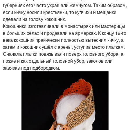
губерниях его часто украшали жемчугом. Таким образом,
если кичку носили крестьянки, то купчихи и мещанки
одевали на голову кокошник.
Кокошники изготавливали в монастырях или мастерицы
в больших сёлах и продавали на ярмарках. К концу 19-го
века кокошник пракически полностью вытеснил кичку, а
затем и кокошник ушёл с арены, уступив место платкам.
Сначала платки повязывали поверх головного убора, а
позже и как отдельный головной убор, заколов или
завязав под подбородком.