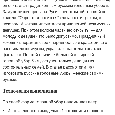
он считается традиционным русским головным убором.
Замужние женщины на Руси с непокрытой головой не
ходили. “Опростоволоситься” считалось и грехом, и
позором. А кокошник считался привилегией незамужних
девушек. При этом волосы частично открыты — для
молодых девушек это было допустимо. Праздничный
кокошник поражал своей нарядностью и красотой. Его
расшивали жемчугом, украшали, насколько хватало
фантазии. По этой причине большой и широкий
головной убор был доступен только девицам из
состоятельных семей. В статье рассмотрим, как
изготовить русские головные уборы женские своими
руками.
Технология выполнения
По своей форме головной убор напоминает веер:
Изготавливают самодельный кокошник из тонкого