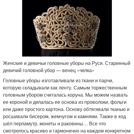
Женские и девичьи головные уборы на Руси. Старинный
девичий головной убор — венец «челка»
Головные уборы изготавливали из ткани и парчи,
которую складывали как ленту. Самым торжественным
головным убором считалась коруна. Мы можем назвать
ее короной и делалась ее основа из проволоки, фольги
или даже простого картона. Основу обтягивали тканью и
росшивали бисером, жемчугом и камнями. Также в ход
шёл перламутр, монеты и раковины… Все что
смотрелось красиво и гармонично на каждом конкретном