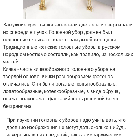
Замужние крестьянки заплетали две косы и свёртывали
их спереди в пучок. Головной убор должен был
полностью скрывать полосы замужней женщины.
Традиционные женские головные уборы в русском
народном костюме состояли, как правило, из нескольких
частей.
Кичка - часть кичкообразного головного убора на
твёрдой основе. Кички разнообразием фасонов
отличались. Они были рогатые, копытообразные,
лопатообразные, котелкообразные, в виде обруча,
овала, полуовала - фантазийность решений были
безгранична
При изучении головных уборов надо учитывать, что
древние изображения не могут дать сколько-нибудь
исчерпывающих сведений, так как иерархические