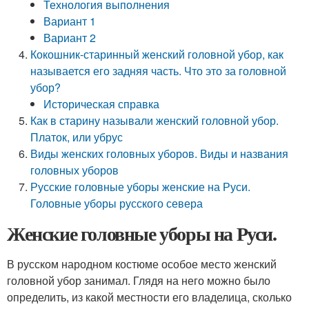
Технология выполнения
Вариант 1
Вариант 2
Кокошник-старинный женский головной убор, как
называется его задняя часть. Что это за головной
убор?
Историческая справка
Как в старину называли женский головной убор.
Платок, или убрус
Виды женских головных уборов. Виды и названия
головных уборов
Русские головные уборы женские на Руси.
Головные уборы русского севера
Женские головные уборы на Руси.
В русском народном костюме особое место женский
головной убор занимал. Глядя на него можно было
определить, из какой местности его владелица, сколько