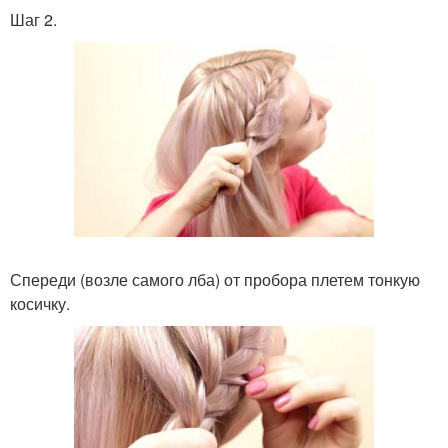
Шаг 2.
Спереди (возле самого лба) от пробора плетем тонкую
косичку.