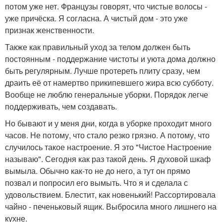
потом уже нет. Французы говорят, что чистые волосы -
уже причёска. Я согласна. А чистый дом - это уже
признак женственности.
Также как правильный уход за телом должен быть
постоянным - поддержание чистоты и уюта дома должно
быть регулярным. Лучше протереть плиту сразу, чем
драить её от намертво прикипевшего жира всю субботу.
Вообще не люблю генеральные уборки. Порядок легче
поддерживать, чем создавать.
Но бывают и у меня дни, когда в уборке проходит много
часов. Не потому, что стало резко грязно. А потому, что
случилось такое настроение. Я это "Чистое Настроение
называю". Сегодня как раз такой день. Я духовой шкаф
вымыла. Обычно как-то не до него, а тут он прямо
позвал и попросил его вымыть. Что я и сделала с
удовольствием. Блестит, как новенький! Рассортировала
чайно - печеньковый ящик. Выбросила много лишнего на
кухне.