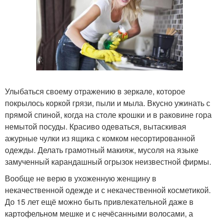
Улыбаться своему отражению в зеркале, которое
покрылось коркой грязи, пыли и мыла. Вкусно ужинать с
прямой спиной, когда на столе крошки и в раковине гора
немытой посуды. Красиво одеваться, вытаскивая
ажурные чулки из ящика с комком несортированной
одежды. Делать грамотный макияж, мусоля на языке
замученный карандашный огрызок неизвестной фирмы.
Вообще не верю в ухоженную женщину в
некачественной одежде и с некачественной косметикой.
До 15 лет ещё можно быть привлекательной даже в
картофельном мешке и с нечёсанными волосами, а