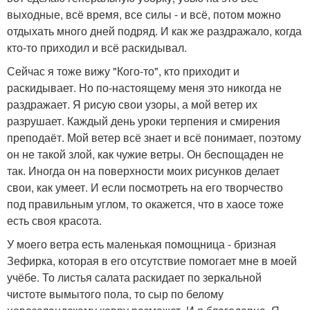
выходные, всё время, все силы - и всё, потом можно
отдыхать много дней подряд. И как же раздражало, когда
кто-то приходил и всё раскидывал.
Сейчас я тоже вижу "Кого-то", кто приходит и
раскидывает. Но по-настоящему меня это никогда не
раздражает. Я рисую свои узоры, а мой ветер их
разрушает. Каждый день уроки терпения и смирения
преподаёт. Мой ветер всё знает и всё понимает, поэтому
он не такой злой, как чужие ветры. Он беспощаден не
так. Иногда он на поверхности моих рисунков делает
свои, как умеет. И если посмотреть на его творчество
под правильным углом, то окажется, что в хаосе тоже
есть своя красота.
У моего ветра есть маленькая помощница - бризная
Зефирка, которая в его отсутствие помогает мне в моей
учёбе. То листья салата раскидает по зеркальной
чистоте вымытого пола, то сыр по белому