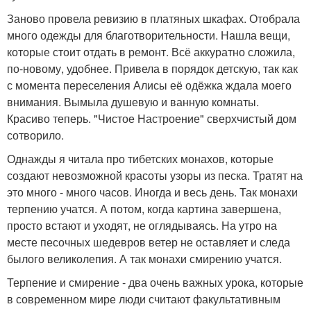
Заново провела ревизию в платяных шкафах. Отобрала
много одежды для благотворительности. Нашла вещи,
которые стоит отдать в ремонт. Всё аккуратно сложила,
по-новому, удобнее. Привела в порядок детскую, так как
с момента переселения Алисы её одёжка ждала моего
внимания. Вымыла душевую и ванную комнаты.
Красиво теперь. "Чистое Настроение" сверхчистый дом
сотворило.
Однажды я читала про тибетских монахов, которые
создают невозможной красоты узоры из песка. Тратят на
это много - много часов. Иногда и весь день. Так монахи
терпению учатся. А потом, когда картина завершена,
просто встают и уходят, не оглядываясь. На утро на
месте песочных шедевров ветер не оставляет и следа
былого великолепия. А так монахи смирению учатся.
Терпение и смирение - два очень важных урока, которые
в современном мире люди считают факультативным