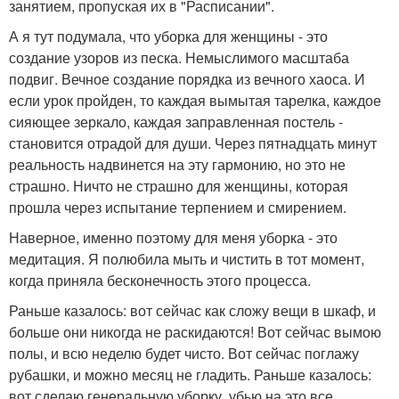
занятием, пропуская их в "Расписании".
А я тут подумала, что уборка для женщины - это
создание узоров из песка. Немыслимого масштаба
подвиг. Вечное создание порядка из вечного хаоса. И
если урок пройден, то каждая вымытая тарелка, каждое
сияющее зеркало, каждая заправленная постель -
становится отрадой для души. Через пятнадцать минут
реальность надвинется на эту гармонию, но это не
страшно. Ничто не страшно для женщины, которая
прошла через испытание терпением и смирением.
Наверное, именно поэтому для меня уборка - это
медитация. Я полюбила мыть и чистить в тот момент,
когда приняла бесконечность этого процесса.
Раньше казалось: вот сейчас как сложу вещи в шкаф, и
больше они никогда не раскидаются! Вот сейчас вымою
полы, и всю неделю будет чисто. Вот сейчас поглажу
рубашки, и можно месяц не гладить. Раньше казалось:
вот сделаю генеральную уборку, убью на это все