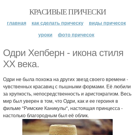
КРАСИВЫЕ ПРИЧЕСКИ
главная
как сделать прическу
виды причесок
уроки
фото причесок
Одри Хепберн - икона стиля
ХХ века.
Одри не была похожа на других звезд своего времени -
чувственных красавиц с пышными формами. Её любили
за хрупкость, непосредственность и аристократизм. Весь
мир был уверен в том, что Одри, как и ее героиня в
фильме "Римские Каникулы", настоящая принцесса -
настолько благородным был её облик.