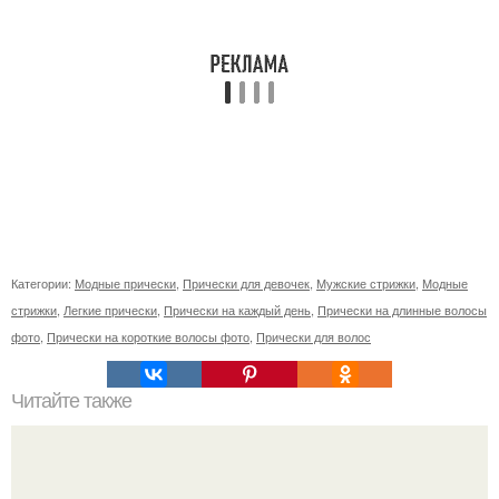
Категории:
Модные прически
,
Прически для девочек
,
Мужские стрижки
,
Модные
стрижки
,
Легкие прически
,
Прически на каждый день
,
Прически на длинные волосы
фото
,
Прически на короткие волосы фото
,
Прически для волос
Читайте также