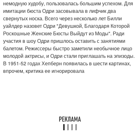
немодную худобу, пользовалась большим успехом. Для
имитации бюста Одри засовывала в лифчик два
свернутых носка. Всего через несколько лет Билли
уайлдер назовет Одри "Девушкой, Благодаря Которой
Роскошные Женские Бюсты Выйдут из Моды". Ради
участия в шоу Одри пришлось оставить с занятиями
балетом. Режиссеры быстро заметили необычное лицо
молодой актрисы, и Одри стали приглашать на эпизоды.
В 1951-52 годах Хепберн появилась в шести картинах,
впрочем, критика ее игнорировала