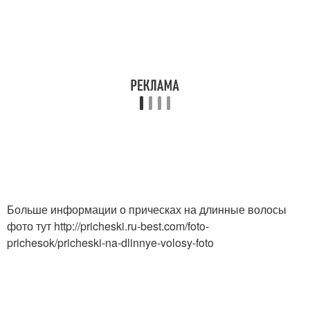
Больше информации о прическах на длинные волосы
фото тут http://pricheski.ru-best.com/foto-
prichesok/pricheski-na-dlinnye-volosy-foto