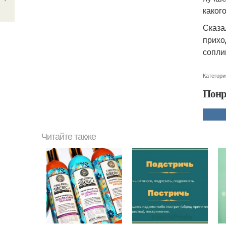
какого
Сказа
прихо
сопли
Категори
Понр
Читайте также