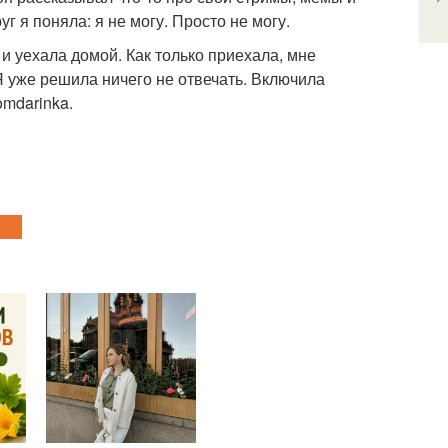
уг я поняла: я не могу. Просто не могу.
 и уехала домой. Как только приехала, мне
 Я уже решила ничего не отвечать. Включила
mdarinka.