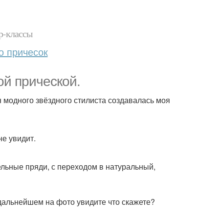
р-классы
о причесок
ой прической.
 модного звёздного стилиста создавалась моя
не увидит.
ельные пряди, с переходом в натуральный,
 дальнейшем на фото увидите что скажете?