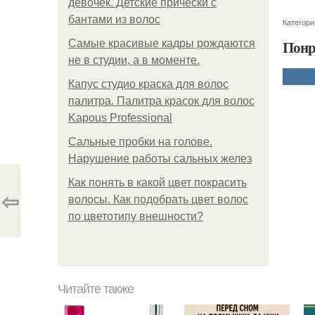
девочек. Детские прически с
бантами из волос
Категори
Понр
Самые красивые кадры рождаются
не в студии, а в моменте.
Капус студио краска для волос
палитра. Палитра красок для волос
Kapous Professional
Сальные пробки на голове.
Нарушение работы сальных желез
Как понять в какой цвет покрасить
⇦
волосы. Как подобрать цвет волос
по цветотипу внешности?
Читайте также