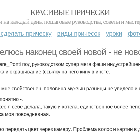
КРАСИВЫЕ ПРИЧЕСКИ
и на каждый день. пошаговые руководства, советы и масте
 сделать прическу
виды причесок
уроки
фот
елюсь наконец своей новой - не нов
are_Ponti под руководством супер мега фэшн индустрейшен
ка и окрашивание (ссылку на него кину в инсте.
 мне свойственен, половина мужчин разницы не увидело и 
понятно -.
ее я себе делала, такую и хотела, единственное более пеп
ка моя повседневная.
о передать цвет через камеру. Проблема волос и картин в