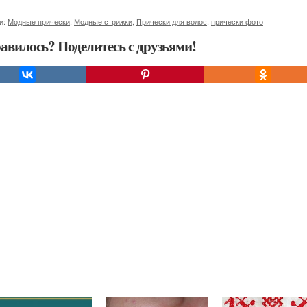
и:
Модные прически
,
Модные стрижки
,
Прически для волос
,
прически фото
авилось? Поделитесь с друзьями!