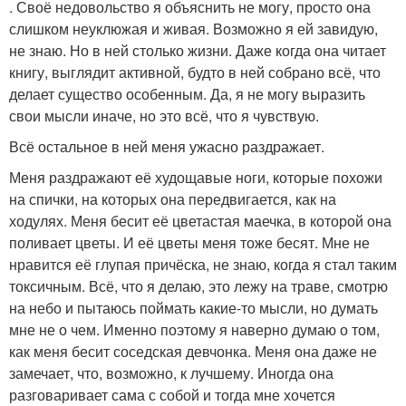
. Своё недовольство я объяснить не могу, просто она
слишком неуклюжая и живая. Возможно я ей завидую,
не знаю. Но в ней столько жизни. Даже когда она читает
книгу, выглядит активной, будто в ней собрано всё, что
делает существо особенным. Да, я не могу выразить
свои мысли иначе, но это всё, что я чувствую.
Всё остальное в ней меня ужасно раздражает.
Меня раздражают её худощавые ноги, которые похожи
на спички, на которых она передвигается, как на
ходулях. Меня бесит её цветастая маечка, в которой она
поливает цветы. И её цветы меня тоже бесят. Мне не
нравится её глупая причёска, не знаю, когда я стал таким
токсичным. Всё, что я делаю, это лежу на траве, смотрю
на небо и пытаюсь поймать какие-то мысли, но думать
мне не о чем. Именно поэтому я наверно думаю о том,
как меня бесит соседская девчонка. Меня она даже не
замечает, что, возможно, к лучшему. Иногда она
разговаривает сама с собой и тогда мне хочется