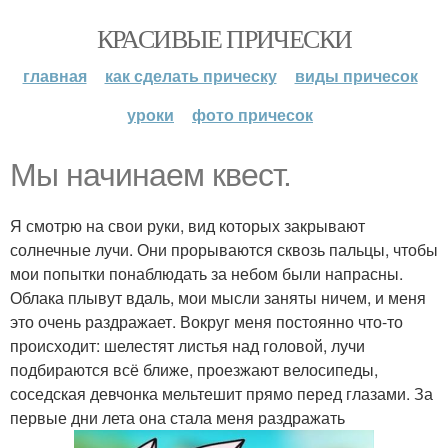
КРАСИВЫЕ ПРИЧЕСКИ
главная
как сделать прическу
виды причесок
уроки
фото причесок
Мы начинаем квест.
Я смотрю на свои руки, вид которых закрывают
солнечные лучи. Они прорываются сквозь пальцы, чтобы
мои попытки понаблюдать за небом были напрасны.
Облака плывут вдаль, мои мысли заняты ничем, и меня
это очень раздражает. Вокруг меня постоянно что-то
происходит: шелестят листья над головой, лучи
подбираются всё ближе, проезжают велосипеды,
соседская девчонка мельтешит прямо перед глазами. За
первые дни лета она стала меня раздражать