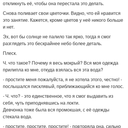
откликнуть её, чтобы она перестала это делать.
Снова поливает свои цветочки. Видно, что ей нравится
это занятие. Кажется, кроме цветов у неё никого больше
и нет.
Эх, вот бы солнце не палило так ярко, тогда я смог
разглядеть это бескрайнее небо более деталь.
Плеск.
Ч. что такое? Почему я весь мокрый? Вся моя одежда
прилипла ко мне, откуда взялась вся эта вода?
- простите меня пожалуйста, я не хотела этого, честно! -
послышался писклявый, приближающийся ко мне голос.
- Ч. что? - это единственное, что я смог выдавить из
себя, чуть приподнявшись на локти.
Девчонка тоже была вся промокшая, с её одежды
стекала вода.
- простите, простите, простите! - повторяла она, сильно