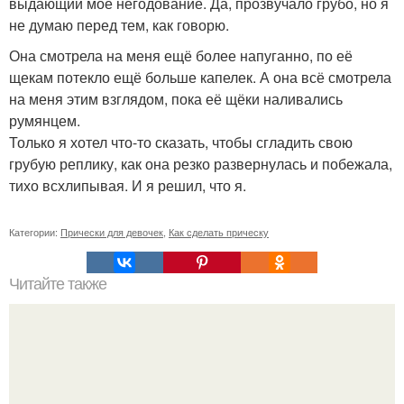
выдающий моё негодование. Да, прозвучало грубо, но я
не думаю перед тем, как говорю.
Она смотрела на меня ещё более напуганно, по её
щекам потекло ещё больше капелек. А она всё смотрела
на меня этим взглядом, пока её щёки наливались
румянцем.
Только я хотел что-то сказать, чтобы сгладить свою
грубую реплику, как она резко развернулась и побежала,
тихо всхлипывая. И я решил, что я.
Категории:
Прически для девочек
,
Как сделать прическу
Читайте также