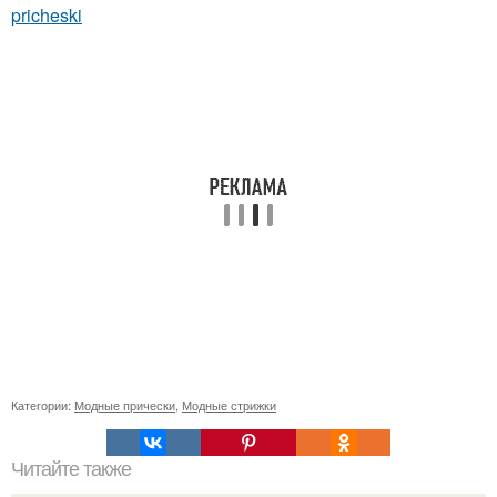
pricheski
Категории:
Модные прически
,
Модные стрижки
Читайте также