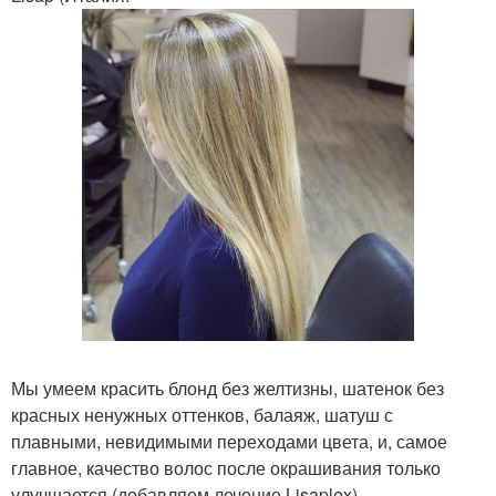
Мы умеем красить блонд без желтизны, шатенок без
красных ненужных оттенков, балаяж, шатуш с
плавными, невидимыми переходами цвета, и, самое
главное, качество волос после окрашивания только
улучшается (добавляем лечение Lisaplex).