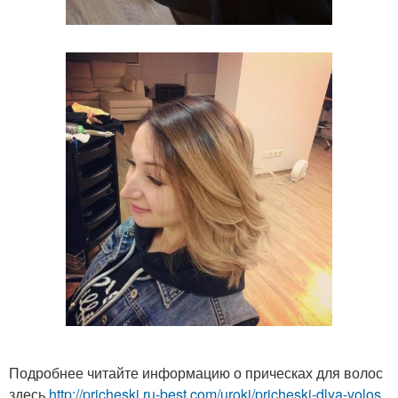
Подробнее читайте информацию о прическах для волос
здесь
http://pricheski.ru-best.com/uroki/pricheski-dlya-volos