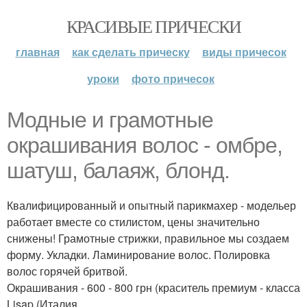
КРАСИВЫЕ ПРИЧЕСКИ
главная
как сделать прическу
виды причесок
уроки
фото причесок
Модные и грамотные
окрашивания волос - омбре,
шатуш, балаяж, блонд.
Квалифицированный и опытный парикмахер - модельер
работает вместе со стилистом, цены значительно
снижены! Грамотные стрижки, правильное мы создаем
форму. Укладки. Ламинирование волос. Полировка
волос горячей бритвой.
Окрашивания - 600 - 800 грн (краситель премиум - класса
Lisap (Италия.