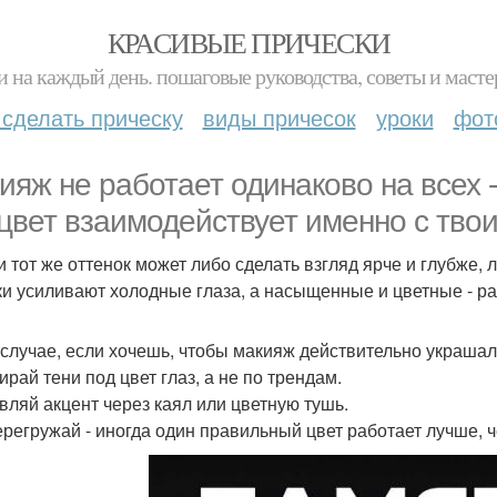
КРАСИВЫЕ ПРИЧЕСКИ
и на каждый день. пошаговые руководства, советы и масте
 сделать прическу
виды причесок
уроки
фот
ияж не работает одинаково на всех - 
 цвет взаимодействует именно с тво
и тот же оттенок может либо сделать взгляд ярче и глубже, 
ки усиливают холодные глаза, а насыщенные и цветные - р
 случае, если хочешь, чтобы макияж действительно украшал
ирай тени под цвет глаз, а не по трендам.
авляй акцент через каял или цветную тушь.
перегружай - иногда один правильный цвет работает лучше, 