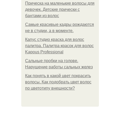
Прическа на маленькие волосы для
девочек. Детские прически с
бантами из волос
Самые красивые кадры рождаются
не в студии, а в моменте.
Капус студио краска для волос
палитра. Палитра красок для волос
Kapous Professional
Сальные пробки на голове.
Нарушение работы сальных желез
Как понять в какой цвет покрасить
волосы. Как подобрать цвет волос
по цветотипу внешности?