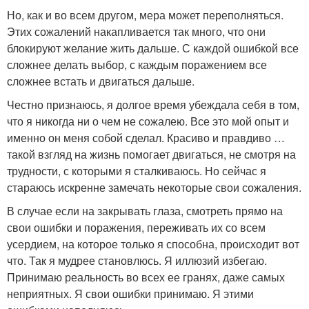
Но, как и во всем другом, мера может переполняться.
Этих сожалений накапливается так много, что они
блокируют желание жить дальше. С каждой ошибкой все
сложнее делать выбор, с каждым поражением все
сложнее встать и двигаться дальше.
Честно признаюсь, я долгое время убеждала себя в том,
что я никогда ни о чем не сожалею. Все это мой опыт и
именно он меня собой сделал. Красиво и правдиво …
такой взгляд на жизнь помогает двигаться, не смотря на
трудности, с которыми я сталкиваюсь. Но сейчас я
стараюсь искренне замечать некоторые свои сожаления.
В случае если на закрывать глаза, смотреть прямо на
свои ошибки и поражения, переживать их со всем
усердием, на которое только я способна, происходит вот
что. Так я мудрее становлюсь. Я иллюзий избегаю.
Принимаю реальность во всех ее гранях, даже самых
неприятных. Я свои ошибки принимаю. Я этими