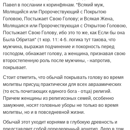
Павел в послании к коринфянам. "Всякий муж,
Молящийся или Пророчествующий с Покрытою
Головою, Постыжает Свою Голову; и Всякая Жена,
Молящаяся или Пророчествующая с Открытою Головою,
Постыжает Свою Голову, ибо это то же, как Если бы она
Была Обритая" (1 кор. 11: 4-5. логика тут такова, что
мужчина, выражая подчинение и покорность перед
господом, обнажает голову, а женщина, признавая свою
второстепенную роль после мужчины, - напротив,
покрывает.
Стоит отметить, что обычай покрывать голову во время
молитвы присущ практически для всех авраамических
(то есть почитающих единого бога - отца) религий.
Причем женщины из религиозных семей, особенно
замужние, носят головные уборы не только во время
молитвы, но и в повседневной жизни.
Обычай этот уходит корнями в глубокую древность и
представляет собой определенный архетип. Дело в том,