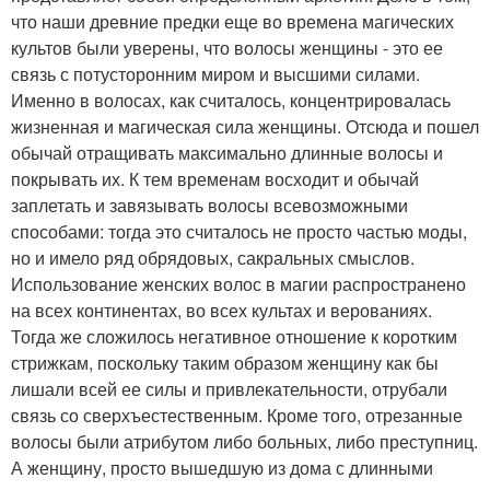
что наши древние предки еще во времена магических
культов были уверены, что волосы женщины - это ее
связь с потусторонним миром и высшими силами.
Именно в волосах, как считалось, концентрировалась
жизненная и магическая сила женщины. Отсюда и пошел
обычай отращивать максимально длинные волосы и
покрывать их. К тем временам восходит и обычай
заплетать и завязывать волосы всевозможными
способами: тогда это считалось не просто частью моды,
но и имело ряд обрядовых, сакральных смыслов.
Использование женских волос в магии распространено
на всех континентах, во всех культах и верованиях.
Тогда же сложилось негативное отношение к коротким
стрижкам, поскольку таким образом женщину как бы
лишали всей ее силы и привлекательности, отрубали
связь со сверхъестественным. Кроме того, отрезанные
волосы были атрибутом либо больных, либо преступниц.
А женщину, просто вышедшую из дома с длинными