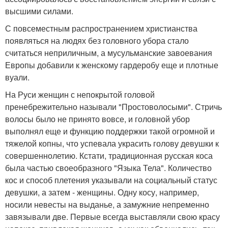
высшими силами.
С повсеместным распространением христианства
появляться на людях без головного убора стало
считаться неприличным, а мусульманские завоевания
Европы добавили к женскому гардеробу еще и плотные
вуали.
На Руси женщин с непокрытой головой
пренебрежительно называли "Простоволосыми". Стричь
волосы было не принято вовсе, и головной убор
выполнял еще и функцию поддержки такой огромной и
тяжелой копны, что успевала украсить голову девушки к
совершеннолетию. Кстати, традиционная русская коса
была частью своеобразного "Языка Тела". Количество
кос и способ плетения указывали на социальный статус
девушки, а затем - женщины. Одну косу, например,
носили невесты на выданье, а замужние непременно
завязывали две. Первые всегда выставляли свою красу