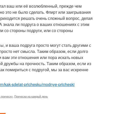
стал ваш или её возлюбленный, прежде чем
жно это не было сделать. Флирт или заигрывания
приходится решать очень сложный вопрос, делая
 знала ли подруга о ваших отношениях с этим
ли со стороны подруги, или со стороны
, и ваша подруга просто могут стать другими с
росто нет смысла. Таким образом, если долго
и вам эти отношения или пора искать новых
й дружбы на прочность. Таким образом, если из
ак помириться с подругой, мы за вас искренне
.com/kak-sdelat-prichesku/modnye-pricheski
ь прическу
,
Прически на каждый день