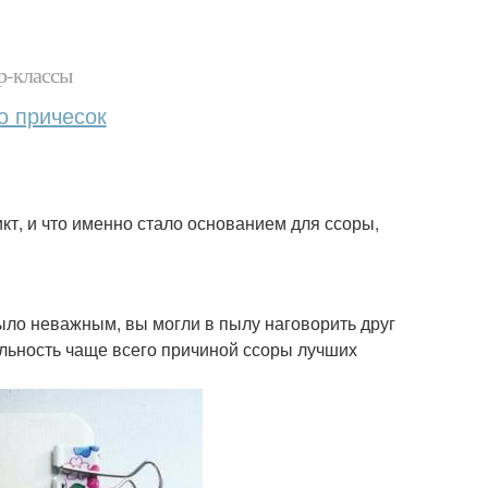
р-классы
о причесок
кт, и что именно стало основанием для ссоры,
было неважным, вы могли в пылу наговорить друг
льность чаще всего причиной ссоры лучших