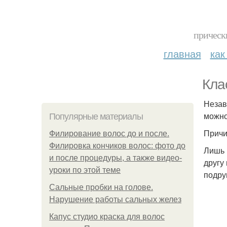
прическ
главная
как
Кла
Незав
можно
Популярные материалы
Причи
Филирование волос до и после.
Филировка кончиков волос: фото до
Лишь 
и после процедуры, а также видео-
другу
уроки по этой теме
подру
Сальные пробки на голове.
Нарушение работы сальных желез
Капус студио краска для волос