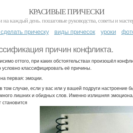
КРАСИВЫЕ ПРИЧЕСКИ
и на каждый день. пошаговые руководства, советы и масте
 сделать прическу
виды причесок
уроки
фот
ссификация причин конфликта.
исимо оттого, при каких обстоятельствах произошёл конфли
 условно классифицировать её причины.
на первая: эмоции.
в том случае, если у вас или у вашей подруги настроение 
 много лишних и обидных слов. Именно излишняя эмоциона
г становится