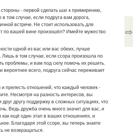
стороны - первой сделать шаг к примирению,
 в том случае, если подруга вам дорога,
ичной встрече. Не стоит использовать для
⇨
кт по вашей вине произошёл? Имейте мужество
ости одной из вас или вас обеих, лучше
. Лишь в том случае, если ссора произошла по
сть проблемы, и вам под силу помочь их решить.
 и вероятнее всего, подруга сейчас переживает
 и прелесть отношений, что каждый человек -
ите. Несмотря на разность интересов, вы
 друг другу поддержку в сложных ситуациях, что
очь. Ведь дружба очень много значит для вас, и
ю как ещё один этап в ваших отношениях, и
ное. Благодаря этой ссоре, вы теперь знаете
сь не возвращаться.