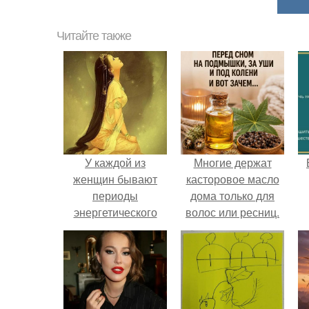
Читайте также
У каждой из
Многие держат
женщин бывают
касторовое масло
периоды
дома только для
энергетического
волос или ресниц.
спада.