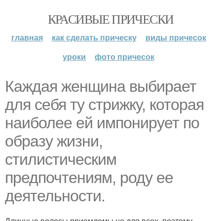
КРАСИВЫЕ ПРИЧЕСКИ
главная
как сделать прическу
виды причесок
уроки
фото причесок
Каждая женщина выбирает
для себя ту стрижку, которая
наиболее ей импонирует по
образу жизни,
стилистическим
предпочтениям, роду ее
деятельности.
Длинные волосы приемлемы не для всех, поэтому