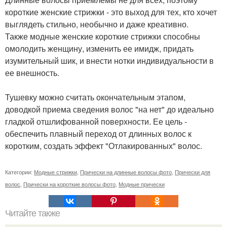
короткие женские стрижки - это выход для тех, кто хочет
выглядеть стильно, необычно и даже креативно.
Также модные женские короткие стрижки способны
омолодить женщину, изменить ее имидж, придать
изумительный шик, и внести нотки индивидуальности в
ее внешность.
Тушевку можно считать окончательным этапом,
доводкой приема сведения волос "на нет" до идеально
гладкой отшлифованной поверхности. Ее цель -
обеспечить плавный переход от длинных волос к
коротким, создать эффект "Отлакированных" волос.
Категории:
Модные стрижки
,
Прически на длинные волосы фото
,
Прически для
волос
,
Прически на короткие волосы фото
,
Модные прически
Читайте также