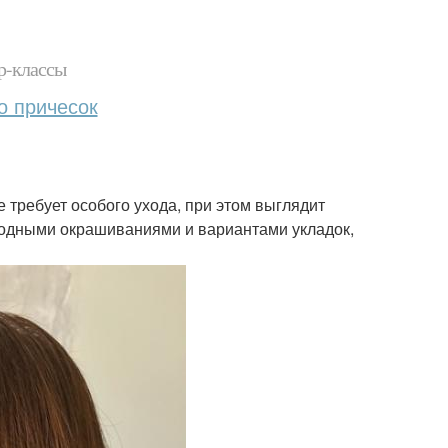
р-классы
о причесок
 требует особого ухода, при этом выглядит
модными окрашиваниями и вариантами укладок,