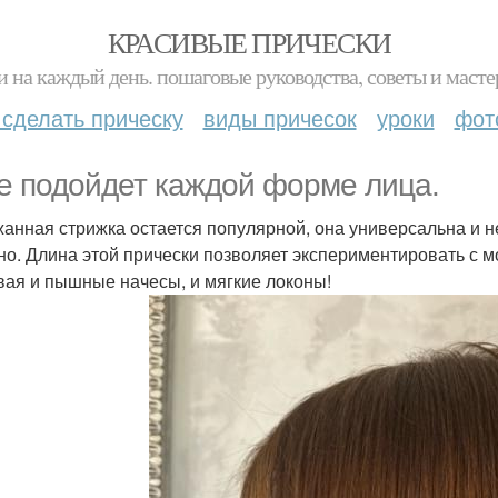
КРАСИВЫЕ ПРИЧЕСКИ
и на каждый день. пошаговые руководства, советы и масте
 сделать прическу
виды причесок
уроки
фот
е подойдет каждой форме лица.
анная стрижка остается популярной, она универсальна и не
но. Длина этой прически позволяет экспериментировать с 
вая и пышные начесы, и мягкие локоны!