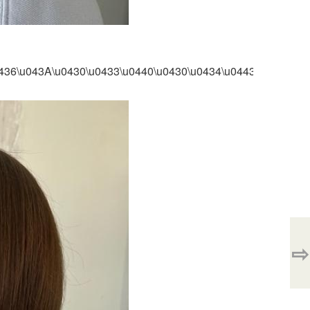
8\u0436\u043A\u0430\u0433\u0440\u0430\u0434\u0443\u0438
⇨