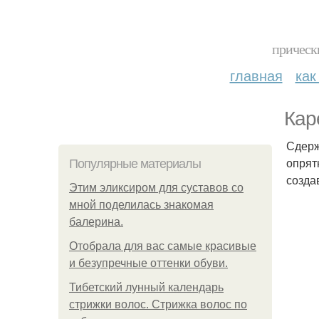
прическ
главная
как
Кар
Сдерж
опрят
Популярные материалы
созда
Этим эликсиром для суставов со
мной поделилась знакомая
балерина.
Отобрала для вас самые красивые
и безупречные оттенки обуви.
Тибетский лунный календарь
стрижки волос. Стрижка волос по