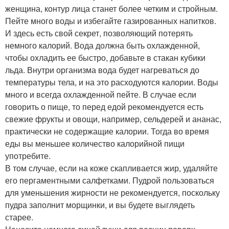
женщина, контур лица станет более четким и стройным.
Пейте много воды и избегайте газированных напитков.
И здесь есть свой секрет, позволяющий потерять
немного калорий. Вода должна быть охлажденной,
чтобы охладить ее быстро, добавьте в стакан кубики
льда. Внутри организма вода будет нагреваться до
температуры тела, и на это расходуются калории. Воды
много и всегда охлажденной пейте. В случае если
говорить о пище, то перед едой рекомендуется есть
свежие фрукты и овощи, например, сельдерей и ананас,
практически не содержащие калории. Тогда во время
еды вы меньшее количество калорийной пищи
употребите.
В том случае, если на коже скапливается жир, удаляйте
его пергаментными салфетками. Пудрой пользоваться
для уменьшения жирности не рекомендуется, поскольку
пудра заполнит морщинки, и вы будете выглядеть
старее.