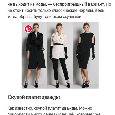
не выходит из моды, — беспроигрышный вариант. Но
не стоит носить только классические наряды, ведь
тогда образы будут слишком скучными.
Скупой платит дважды
Как известно, скупой платит дважды. Можно
приобрести много дешевых вещей, которые уже