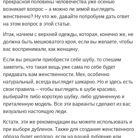
прекрасной половины человечества уже осенью
возникает вопрос – а можно ли зимой выглядеть
женственно? Ну что же, давайте попробуем дать ответ
на этом вопрос в этой статье.
Итак, начнем с верхней одежды, которая, конечно же, не
должна быть мешковатого кроя, если вы желаете, чтобы
вас воспринимали, как женщину.
Если вы решили приобрести себе шубу, то спешим
заметить, что такая вещь уже сама по себе будет
придавать вам женственности. Мех, особенно
натуральный, всегда выглядит шикарно. Но и здесь есть
свои правила – чтобы выглядеть в шубе красиво,
выбирайте либо короткую шубку, либо удлиненную и
приталенную модель. Все эти варианты сделают из вас
визуально настоящую леди.
Кстати, эти же рекомендации вы можете использовать и
при выборе дубленок. Также для создания женственного
образа будет неплохо, если на вашей дубленке или