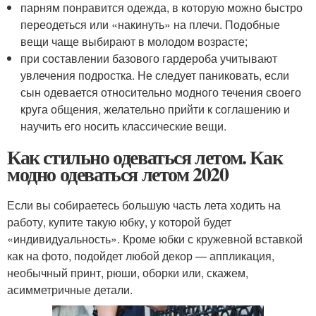
парням понравится одежда, в которую можно быстро
переодеться или «накинуть» на плечи. Подобные
вещи чаще выбирают в молодом возрасте;
при составлении базового гардероба учитывают
увлечения подростка. Не следует паниковать, если
сын одевается относительно модного течения своего
круга общения, желательно прийти к соглашению и
научить его носить классические вещи.
Как стильно одеваться летом. Как
модно одеваться летом 2020
Если вы собираетесь большую часть лета ходить на
работу, купите такую юбку, у которой будет
«индивидуальность». Кроме юбки с кружевной вставкой
как на фото, подойдет любой декор — аппликация,
необычный принт, рюши, оборки или, скажем,
асимметричные детали.