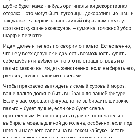
шубке будет какая-нибудь оригинальная декоративная
отделка – это могут быть пуговицы, декоративные швы и
так далее. Завершить ваш зимний образ вам помогут
соответствующие аксессуары – сумочка, головной убор,
шарф и перчатки.
Идем далее и теперь поговорим о пальто. Естественно,
что не у всех девушек и дам есть возможность купить
себе шубу или дубленку, но это не страшно, ведь и в
пальто можно выглядеть женственно, если выбирать его,
руководствуясь нашими советами.
Чтобы прекрасно выглядеть в самый суровый мороз,
ваше пальто должно быть выбрано по вашей фигуре.
Если у вас хорошая фигура, то не выбирайте широкие
пальто – будет лучше, если оно будет слегка
приталенным. Если говорить о длине, то желательно
выбирать модель длиной до колена, особенно, если под
него вы наденете сапоги на высоком каблуке. Кстати,
красиво и женственно выглядят модели пальто,