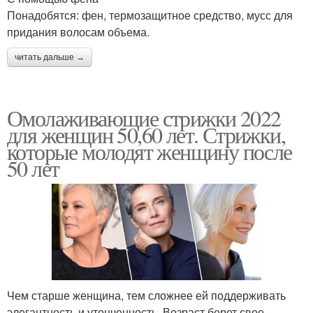
Понадобятся: фен, термозащитное средство, мусс для
придания волосам объема.
читать дальше →
Омолаживающие стрижки 2022
для женщин 50,60 лет. Стрижки,
которые молодят женщину после
50 лет
Чем старше женщина, тем сложнее ей поддерживать
элегантность и утонченность. Возраст берет свое —