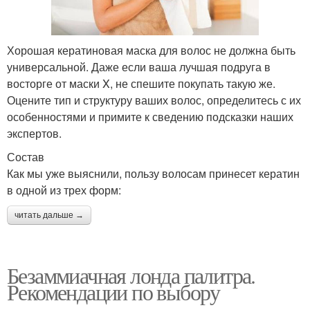
Хорошая кератиновая маска для волос не должна быть
универсальной. Даже если ваша лучшая подруга в
восторге от маски X, не спешите покупать такую же.
Оцените тип и структуру ваших волос, определитесь с их
особенностями и примите к сведению подсказки наших
экспертов.
Состав
Как мы уже выяснили, пользу волосам принесет кератин
в одной из трех форм:
читать дальше →
Безаммиачная лонда палитра.
Рекомендации по выбору