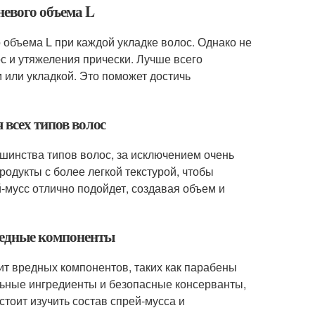
невого объема L
 объема L при каждой укладке волос. Однако не
ос и утяжеления прически. Лучше всего
или укладкой. Это поможет достичь
 всех типов волос
ьшинства типов волос, за исключением очень
родукты с более легкой текстурой, чтобы
-мусс отлично подойдет, создавая объем и
вредные компоненты
ит вредных компонентов, таких как парабены
ьные ингредиенты и безопасные консерванты,
стоит изучить состав спрей-мусса и