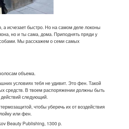
, а исчезает быстро. Но на самом деле локоны
она, но и ты сама, дома. Приподнять пряди у
собами. Мы расскажем о семи самых
волосам объема.
шних условиях тебя не удивит. Это фен. Такой
ных средств. В твоем распоряжении должны быть
н действий следующий.
термозащитой, чтобы уберечь их от воздействия
лойку или фен.
v Beauty Publishing, 1300 р.