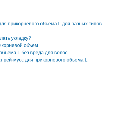
для прикорневого объема L для разных типов
елать укладку?
рикорневой объем
объема L без вреда для волос
прей-мусс для прикорневого объема L