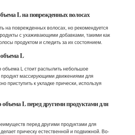
объема L на поврежденных волосах
ть на поврежденных волосах, но рекомендуется
родукты с ухаживающими добавками, такими как
лосы продуктом и следить за их состоянием.
 объема L
о объема L стоит распылить небольшое
ть продукт массирующими движениями для
о приступить к укладке прически, используя
о объема L перед другими продуктами для
реимуществ перед другими продуктами для
о делает прическу естественной и подвижной. Во-