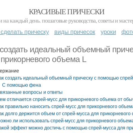
КРАСИВЫЕ ПРИЧЕСКИ
и на каждый день. пошаговые руководства, советы и масте
 сделать прическу
виды причесок
уроки
фот
 создать идеальный объемный приче
 прикорневого объема L
ержание
ак создать идеальный объемный прическу с помощью спрей
С помощью фена
вязанные вопросы и ответы
ем отличается спрей-мусс для прикорневого объема от обы
ак правильно наносить спрей-мусс для прикорневого объем
ак долго держится объем от спрей-мусса для прикорневого
ожно ли использовать спрей-мусс для прикорневого объема
акой эффект можно достичь с помощью спрей-мусса для пр