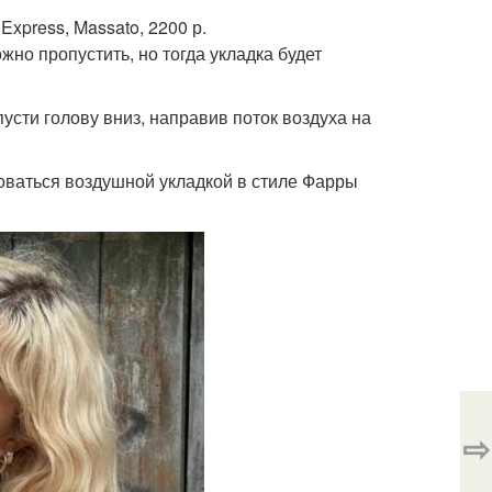
xpress, Massato, 2200 р.
но пропустить, но тогда укладка будет
сти голову вниз, направив поток воздуха на
оваться воздушной укладкой в стиле Фарры
⇨