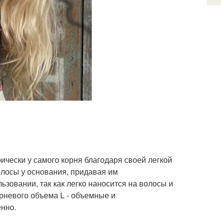
ически у самого корня благодаря своей легкой
олосы у основания, придавая им
ьзовании, так как легко наносится на волосы и
орневого объема L - объемные и
енно.