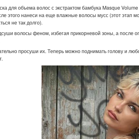
ска для объема волос с экстрактом бамбука Masque Volume E
ле этого нанеси на еще влажные волосы мусс (этот этап мож
ься не так долго).
суши волосы феном, избегая прикорневой зоны, а после опу
.
тельно просуши их. Теперь можно поднимать голову и люб
т.