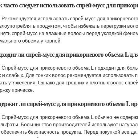
к часто следует использовать спрей-мусс для прикор
: Рекомендуется использовать спрей-мусс для прикорневого
 злоупотреблять продуктом, чтобы избежать перегрузки вол
нять спрей-мусс на влажные волосы перед укладкой феном 
мального объема у корней.
дходит ли спрей-мусс для прикорневого объема L для
: Спрей-мусс для прикорневого объема L подходит для бол
х и слабых. Для тонких волос рекомендуется использовать п
ать утяжеления. Однако для средних и плотных волос спрей
ржку прическе.
одержит ли спрей-мусс для прикорневого объема L 
: Спрей-мусс для прикорневого объема L обычно не содерж
ульфаты. Большинство производителей используют натурал
 обеспечить безопасность продукта. Перед покупкой всегда 