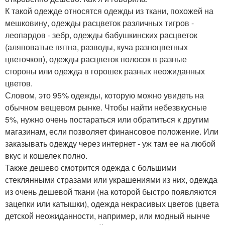
К такой одежде относятся одежды из ткани, похожей на
мешковину, одежды расцветок различных тигров -
леопардов - зебр, одежды бабушкинских расцветок
(аляповатые пятна, разводы, куча разноцветных
цветочков), одежды расцветок полосок в разные
стороны или одежда в горошек разных неожиданных
цветов.
Словом, это 95% одежды, которую можно увидеть на
обычном вещевом рынке. Чтобы найти небезвкусные
5%, нужно очень постараться или обратиться к другим
магазинам, если позволяет финансовое положение. Или
заказывать одежду через интернет - уж там ее на любой
вкус и кошелек полно.
Также дешево смотрится одежда с большими
стеклянными стразами или украшениями из них, одежда
из очень дешевой ткани (на которой быстро появляются
зацепки или катышки), одежда некрасивых цветов (цвета
детской неожиданности, например, или модный нынче