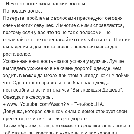
- Неухоженные и/или плохие волосы.
По поводу волос:
Поверьте, проблемы с волосами преследуют сегодня
очень многих девушек. И многие с ними справляются,
поэтому если у вас что-то не так с волосами - не
отчаивайтесь, не переставайте о них заботиться. Против
выпадения и для роста волос - репейная маска для
роста волос.
Ухоженная внешность - залог успеха у мужчин. Лучше
выглядеть ухоженно в не очень дорогой одежде, чем
ходить в кожах да мехах при этом выглядя, как не пойми
что. Одна только правильно выбранная одежда
неспособна спасти от статуса "Выглядящая Дешево".
Одежда и аксессуары.
+ www. Youtube. com/Watch? v = T-46foobLHA.
Девушка, которая слишком сильно демонстрирует свои
прелести, не может выглядеть дорого.
Таким образом, если, в отличие от девушки, описанной в
той статье, вы красивы и ухожены и у вас хорошая