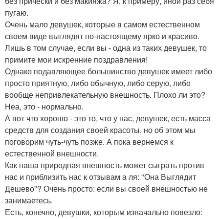
без прически и без макияжа? Я, к примеру, иной раз себя
пугаю.
Очень мало девушек, которые в самом естественном
своем виде выглядят по-настоящему ярко и красиво.
Лишь в том случае, если вы - одна из таких девушек, то
примите мои искренние поздравления!
Однако подавляющее большинство девушек имеет либо
просто приятную, либо обычную, либо серую, либо
вообще непривлекательную внешность. Плохо ли это?
Неа, это - нормально.
А вот что хорошо - это то, что у нас, девушек, есть масса
средств для создания своей красоты, но об этом мы
поговорим чуть-чуть позже. А пока вернемся к
естественной внешности.
Как наша природная внешность может сыграть против
нас и приблизить нас к отзывам а ля: "Она Выглядит
Дешево"? Очень просто: если вы своей внешностью не
занимаетесь.
Есть, конечно, девушки, которым изначально повезло: