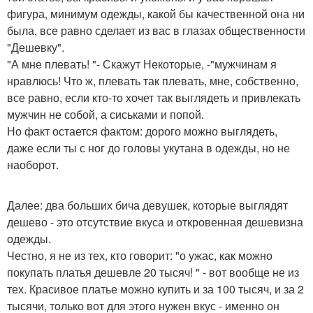
фигура, минимум одежды, какой бы качественной она ни
была, все равно сделает из вас в глазах общественности
"Дешевку".
"А мне плевать! "- Скажут Некоторые, -"мужчинам я
нравлюсь! Что ж, плевать так плевать, мне, собственно,
все равно, если кто-то хочет так выглядеть и привлекать
мужчин не собой, а сиськами и попой.
Но факт остается фактом: дорого можно выглядеть,
даже если ты с ног до головы укутана в одежды, но не
наоборот.
Далее: два больших бича девушек, которые выглядят
дешево - это отсутствие вкуса и откровенная дешевизна
одежды.
Честно, я не из тех, кто говорит: "о ужас, как можно
покупать платья дешевле 20 тысяч! " - вот вообще не из
тех. Красивое платье можно купить и за 100 тысяч, и за 2
тысячи, только вот для этого нужен вкус - именно он