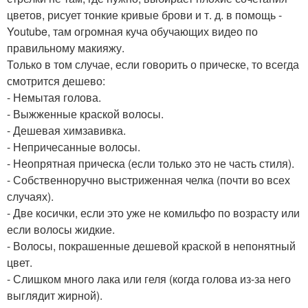
цветов, рисует тонкие кривые брови и т. д. в помощь -
Youtube, там огромная куча обучающих видео по
правильному макияжу.
Только в том случае, если говорить о прическе, то всегда
смотрится дешево:
- Немытая голова.
- Выжженные краской волосы.
- Дешевая химзавивка.
- Непричесанные волосы.
- Неопрятная прическа (если только это не часть стиля).
- Собственноручно выстриженная челка (почти во всех
случаях).
- Две косички, если это уже не комильфо по возрасту или
если волосы жидкие.
- Волосы, покрашенные дешевой краской в непонятный
цвет.
- Слишком много лака или геля (когда голова из-за него
выглядит жирной).