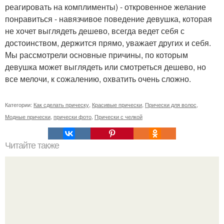
реагировать на комплименты) - откровенное желание
понравиться - навязчивое поведение девушка, которая
не хочет выглядеть дешево, всегда ведет себя с
достоинством, держится прямо, уважает других и себя.
Мы рассмотрели основные причины, по которым
девушка может выглядеть или смотреться дешево, но
все мелочи, к сожалению, охватить очень сложно.
Категории:
Как сделать прическу
,
Красивые прически
,
Прически для волос
,
Модные прически
,
прически фото
,
Прически с челкой
Читайте также