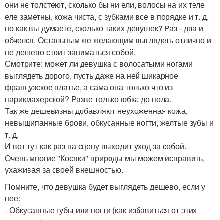
они не толстеют, сколько бы ни ели, волосы на их теле
еле заметны, кожа чиста, с зубками все в порядке и т. д.
но как вы думаете, сколько таких девушек? Раз - два и
обчелся. Остальным же желающим выглядеть отлично и
не дешево стоит заниматься собой.
Смотрите: может ли девушка с волосатыми ногами
выглядеть дорого, пусть даже на ней шикарное
французское платье, а сама она только что из
парикмахерской? Разве только юбка до пола.
Так же дешевизны добавляют неухоженная кожа,
невыщипанные брови, обкусанные ногти, желтые зубы и
т. д.
И вот тут как раз на сцену выходит уход за собой.
Очень многие "Косяки" природы мы можем исправить,
ухаживая за своей внешностью.
Помните, что девушка будет выглядеть дешево, если у
нее:
- Обкусанные губы или ногти (как избавиться от этих