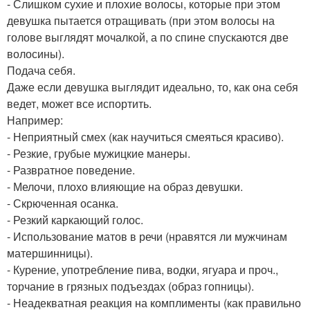
- Слишком сухие и плохие волосы, которые при этом
девушка пытается отращивать (при этом волосы на
голове выглядят мочалкой, а по спине спускаются две
волосины).
Подача себя.
Даже если девушка выглядит идеально, то, как она себя
ведет, может все испортить.
Например:
- Неприятный смех (как научиться смеяться красиво).
- Резкие, грубые мужицкие манеры.
- Развратное поведение.
- Мелочи, плохо влияющие на образ девушки.
- Скрюченная осанка.
- Резкий каркающий голос.
- Использование матов в речи (нравятся ли мужчинам
матершинницы).
- Курение, употребление пива, водки, ягуара и проч.,
торчание в грязных подъездах (образ гопницы).
- Неадекватная реакция на комплименты (как правильно