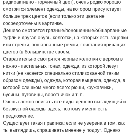
радиоактивно - горчичный цвет), очень редко хорошо
смотрится элемент одежды, на котором присутствует
больше трех цветов (если только эти цвета не
сосредоточены в картинке.
Дешево смотрятся грязные/поношенные/обшарпанные
туфли и другая обувь, колготки, на которых есть зацепки
или стрелки, пошарпанные ремни, сочетания кричащих
цветов (в большинстве своем.
Отвратительно смотрятся черные колготки с верхом в
нежно - пастельных тонах, одежда, из которой лезут
нитки (не касается специально стилизованной таким
образом одежды), одежда, которая выцвела, одежда, в
которой слишком много всего: рюши, кружавчики,
бусины, пуговицы, воротничок и т. п.
Очень сложно описать все виды дешево выглядящей и
безвкусной одежды здесь, поэтому у меня есть
предложение.
Существует такая практика: если не уверена в том, как
ты выглядишь, спрашивать мнение у подруг. Однако