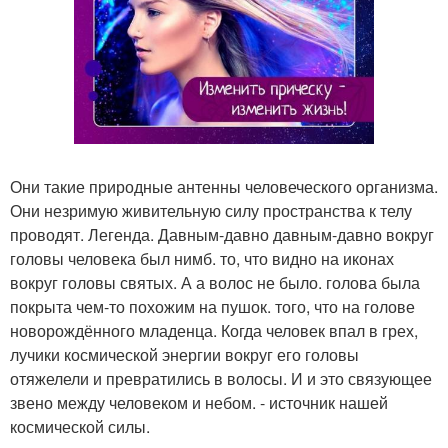
Они такие природные антенны человеческого организма.
Они незримую живительную силу пространства к телу
проводят. Легенда. Давным-давно давным-давно вокруг
головы человека был нимб. то, что видно на иконах
вокруг головы святых. А а волос не было. голова была
покрыта чем-то похожим на пушок. того, что на голове
новорождённого младенца. Когда человек впал в грех,
лучики космической энергии вокруг его головы
отяжелели и превратились в волосы. И и это связующее
звено между человеком и небом. - источник нашей
космической силы.