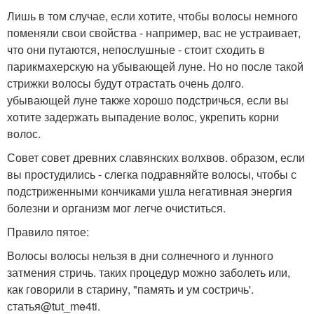
Лишь в том случае, если хотите, чтобы волосы немного
поменяли свои свойства - например, вас не устраивает,
что они путаются, непослушные - стоит сходить в
парикмахерскую на убывающей луне. Но но после такой
стрижки волосы будут отрастать очень долго.
убывающей луне также хорошо подстричься, если вы
хотите задержать выпадение волос, укрепить корни
волос.
Совет совет древних славянских волхвов. образом, если
вы простудились - слегка подравняйте волосы, чтобы с
подстриженными кончиками ушла негативная энергия
болезни и организм мог легче очиститься.
Правило пятое:
Волосы волосы нельзя в дни солнечного и лунного
затмения стричь. таких процедур можно заболеть или,
как говорили в старину, "память и ум состричь'.
статья@tut_me4ti.