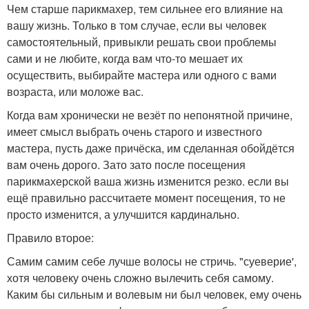
Чем старше парикмахер, тем сильнее его влияние на
вашу жизнь. Только в том случае, если вы человек
самостоятельный, привыкли решать свои проблемы
сами и не любите, когда вам что-то мешает их
осуществить, выбирайте мастера или одного с вами
возраста, или моложе вас.
Когда вам хронически не везёт по непонятной причине,
имеет смысл выбрать очень старого и известного
мастера, пусть даже причёска, им сделанная обойдётся
вам очень дорого. Зато зато после посещения
парикмахерской ваша жизнь изменится резко. если вы
ещё правильно рассчитаете момент посещения, то не
просто изменится, а улучшится кардинально.
Правило второе:
Самим самим себе лучше волосы не стричь. "суеверие',
хотя человеку очень сложно вылечить себя самому.
Каким бы сильным и волевым ни был человек, ему очень