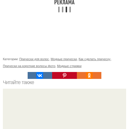
Категории:
Прически для волос
,
Модные прически
,
Как сделать прическу
,
Прически на короткие волосы фото
,
Модные стрижки
Читайте также