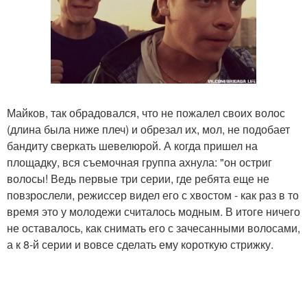
Майков, так обрадовался, что не пожалел своих волос
(длина была ниже плеч) и обрезал их, мол, не подобает
бандиту сверкать шевелюрой. А когда пришел на
площадку, вся съемочная группа ахнула: "он остриг
волосы! Ведь первые три серии, где ребята еще не
повзрослели, режиссер видел его с хвостом - как раз в то
время это у молодежи считалось модным. В итоге ничего
не оставалось, как снимать его с зачесанными волосами,
а к 8-й серии и вовсе сделать ему короткую стрижку.