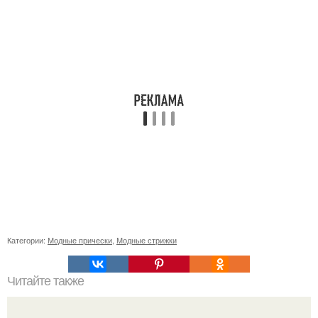
Категории:
Модные прически
,
Модные стрижки
Читайте также