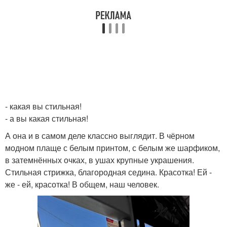
- какая вы стильная!
- а вы какая стильная!
А она и в самом деле классно выглядит. В чёрном
модном плаще с белым принтом, с белым же шарфиком,
в затемнённых очках, в ушах крупные украшения.
Стильная стрижка, благородная седина. Красотка! Ей -
же - ей, красотка! В общем, наш человек.