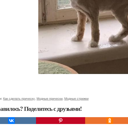
и:
Как сделать прическу
,
Модные прически
,
Модные стрижки
авилось? Поделитесь с друзьями!