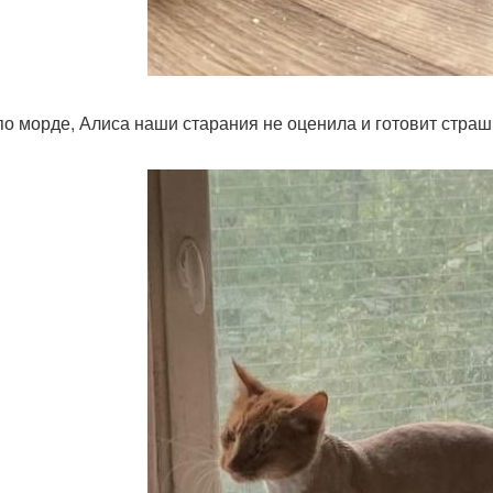
по морде, Алиса наши старания не оценила и готовит страш