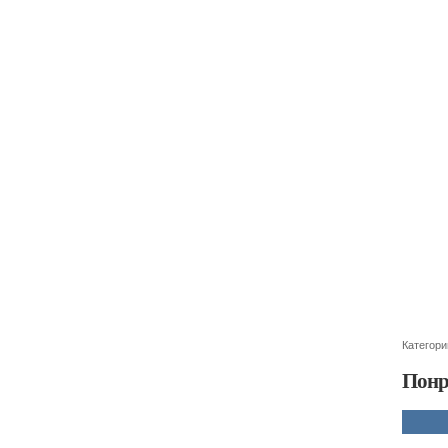
Категори
Понр