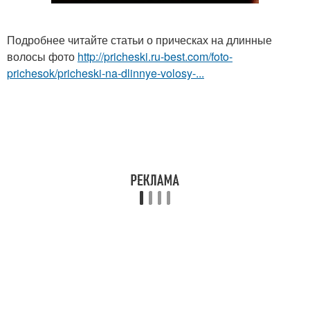
Подробнее читайте статьи о прическах на длинные
волосы фото
http://pricheski.ru-best.com/foto-
prichesok/pricheski-na-dlinnye-volosy-...