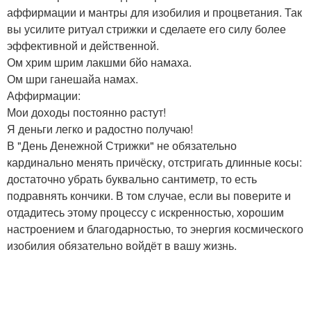
аффирмации и мантры для изобилия и процветания. Так
вы усилите ритуал стрижки и сделаете его силу более
эффективной и действенной.
Ом хрим шрим лакшми бйо намаха.
Ом шри ганешайа намах.
Аффирмации:
Мои доходы постоянно растут!
Я деньги легко и радостно получаю!
В "День Денежной Стрижки" не обязательно
кардинально менять причёску, отстригать длинные косы:
достаточно убрать буквально сантиметр, то есть
подравнять кончики. В том случае, если вы поверите и
отдадитесь этому процессу с искренностью, хорошим
настроением и благодарностью, то энергия космического
изобилия обязательно войдёт в вашу жизнь.