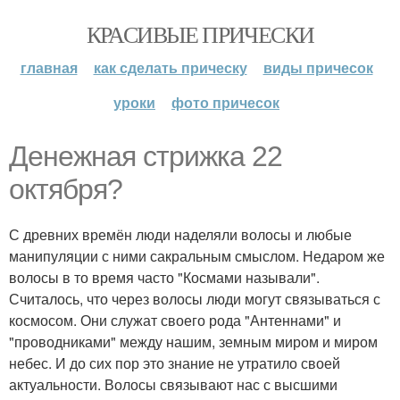
КРАСИВЫЕ ПРИЧЕСКИ
главная
как сделать прическу
виды причесок
уроки
фото причесок
Денежная стрижка 22
октября?
С древних времён люди наделяли волосы и любые
манипуляции с ними сакральным смыслом. Недаром же
волосы в то время часто "Космами называли".
Считалось, что через волосы люди могут связываться с
космосом. Они служат своего рода "Антеннами" и
"проводниками" между нашим, земным миром и миром
небес. И до сих пор это знание не утратило своей
актуальности. Волосы связывают нас с высшими