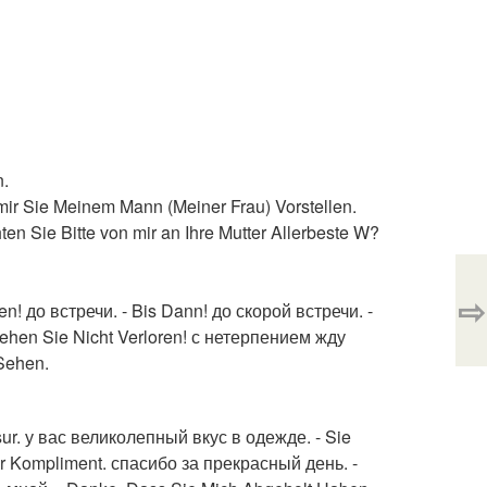
n.
r Sie Meinem Mann (Meiner Frau) Vorstellen.
Sie Bitte von mir an Ihre Mutter Allerbeste W?
⇨
n! до встречи. - Bis Dann! до скорой встречи. -
- Gehen Sie Nicht Verloren! с нетерпением жду
Sehen.
sur. у вас великолепный вкус в одежде. - Sie
hr Kompliment. спасибо за прекрасный день. -