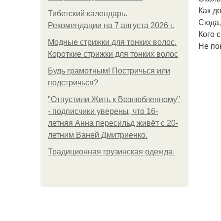
Как д
Тибетский календарь.
Сюда, 
Рекомендации на 7 августа 2026 г.
Кого с
Модные стрижки для тонких волос.
Не пон
Короткие стрижки для тонких волос
Будь грамотным! Постричься или
подстричься?
"Отпустили Жить к Возлюбленному"
- подписчики уверены, что 16-
летняя Анна пересильд живёт с 20-
летним Ваней Дмитриенко.
Традиционная грузинская одежда.