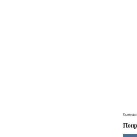
Категори
Понр