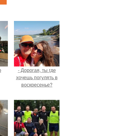
о
- Дорогая, ты где
хочешь погулять в
воскресенье?