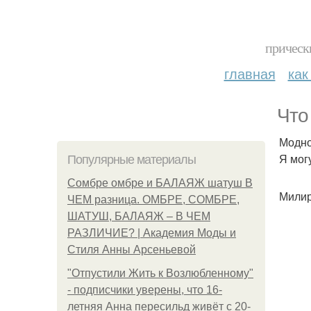
прическ
главная
как
Что
Модно
Я мог
Популярные материалы
Сомбре омбре и БАЛАЯЖ шатуш В
Милир
ЧЕМ разница. ОМБРЕ, СОМБРЕ,
ШАТУШ, БАЛАЯЖ – В ЧЕМ
РАЗЛИЧИЕ? | Академия Моды и
Стиля Анны Арсеньевой
"Отпустили Жить к Возлюбленному"
- подписчики уверены, что 16-
летняя Анна пересильд живёт с 20-