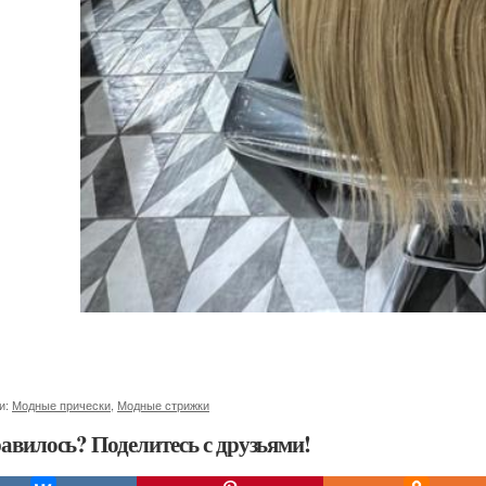
и:
Модные прически
,
Модные стрижки
авилось? Поделитесь с друзьями!