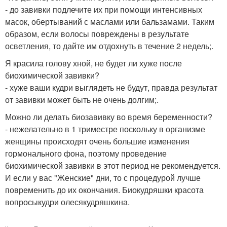
- до завивки подлечите их при помощи интенсивных
масок, обертываний с маслами или бальзамами. Таким
образом, если волосы повреждены в результате
осветления, то дайте им отдохнуть в течение 2 недель;.
Я красила голову хной, не будет ли хуже после
биохимической завивки?
- хуже ваши кудри выглядеть не будут, правда результат
от завивки может быть не очень долгим;.
Можно ли делать биозавивку во время беременности?
- нежелательно в 1 триместре поскольку в организме
женщины происходят очень большие изменения
гормонального фона, поэтому проведение
биохимической завивки в этот период не рекомендуется.
И если у вас "Женские" дни, то с процедурой лучше
повременить до их окончания. Биокудряшки красота
вопросыкудри олесякудряшкина.