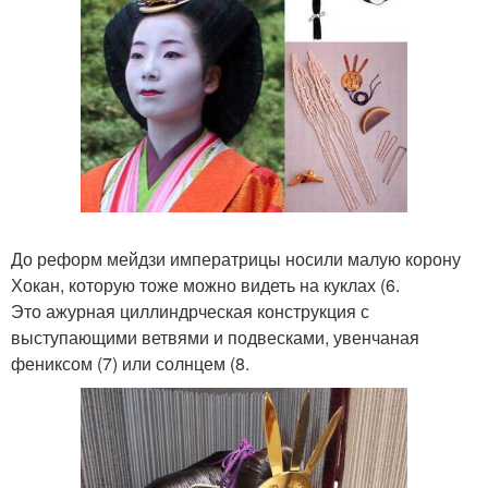
До реформ мейдзи императрицы носили малую корону
Хокан, которую тоже можно видеть на куклах (6.
Это ажурная циллиндрческая конструкция с
выступающими ветвями и подвесками, увенчаная
фениксом (7) или солнцем (8.