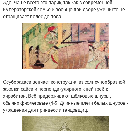
Эдо. Чаще всего это парик, так как в современной
императорской семье и вообще при дворе уже никто не
отращивает волос до пола.
Осуберакаси венчает конструкция из солнечнообразной
заколки сайси и перпендикулярного к ней гребня
хирабитаи. Всё придерживают шёлковые шнуры,
обычно фиолетовые (4-5. Длинные плети белых шнуров -
украшения для принцесс и танцовщиц.