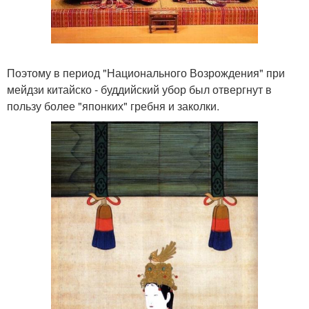
Поэтому в период "Национального Возрождения" при
мейдзи китайско - буддийский убор был отвергнут в
пользу более "японких" гребня и заколки.