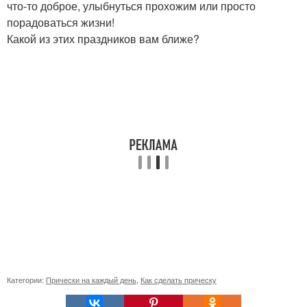
что-то доброе, улыбнуться прохожим или просто
порадоваться жизни!
Какой из этих праздников вам ближе?
Категории:
Прически на каждый день
,
Как сделать прическу