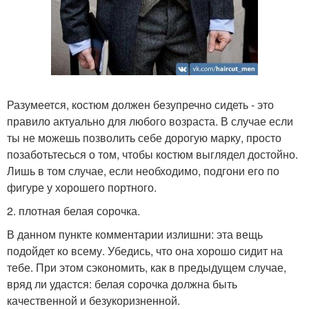
Разумеется, костюм должен безупречно сидеть - это
правило актуально для любого возраста. В случае если
ты не можешь позволить себе дорогую марку, просто
позаботьтесься о том, чтобы костюм выглядел достойно.
Лишь в том случае, если необходимо, подгони его по
фигуре у хорошего портного.
2. плотная белая сорочка.
В данном пункте комментарии излишни: эта вещь
подойдет ко всему. Убедись, что она хорошо сидит на
тебе. При этом сэкономить, как в предыдущем случае,
вряд ли удастся: белая сорочка должна быть
качественной и безукоризненной.