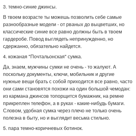
3. темно-синие джинсы.
В твоем возрасте ты можешь позволить себе самые
разнообразные модели - от рваных до выцветших, но
классические синие все равно должны быть в твоем
гардеробе. Повод выглядеть непринужденно, но
сдержанно, обязательно найдется.
4. кожаная "Почтальонская" сумка.
Да, знаем, мужчины сумки не очень - то жалуют. А
поскольку документы, ключи, мобильник и другие
нужные вещи брать с собой приходится все равно, часто
они сами становятся похожи на один большой чемодан:
из кармана джинсов топорщится бумажник, на ремне
прикреплен телефон, а в руках - какие-нибудь бумаги.
Словом, удобная сумка через плечо не только очень
полезна в быту, но и выглядит весьма стильно.
5. пара темно-коричневых ботинок.