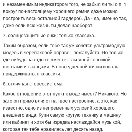
и незаменимым индикатором того, не забыл ли ты о п. 1.
вокруг по-настоящему хорошего ремня даже можно
построить весь остальной гардероб. Да - да, именно так,
даже если всю жизнь ты делал наоборот.
7. солнцезащитные очки: только классика.
Таким образом, если тебе так уж хочется ультрамодную
модель в черепаховой оправе - пожалуйста. Но только
где-нибудь на отдыхе вместе с льняной сорочкой,
шортами и сланцами. В повседневной жизни изволь
придерживаться классики.
8. отличная стереосистема.
Какое отношение этот пункт к моде имеет? Никакого. Но
зато он прямо влияет на твое настроение, а это, как
известно, одно из непременных условий хорошего
внешнего вида. Купи самую крутую технику в машину
или кабинет и хотя бы изредка наслаждайся музыкой,
которая так тебе нравилась лет десять назад.