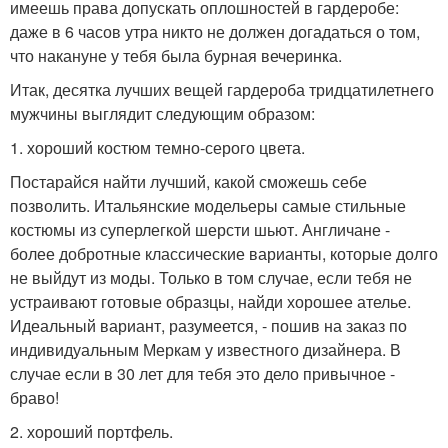
имеешь права допускать оплошностей в гардеробе:
даже в 6 часов утра никто не должен догадаться о том,
что накануне у тебя была бурная вечеринка.
Итак, десятка лучших вещей гардероба тридцатилетнего
мужчины выглядит следующим образом:
1. хороший костюм темно-серого цвета.
Постарайся найти лучший, какой сможешь себе
позволить. Итальянские модельеры самые стильные
костюмы из суперлегкой шерсти шьют. Англичане -
более добротные классические варианты, которые долго
не выйдут из моды. Только в том случае, если тебя не
устраивают готовые образцы, найди хорошее ателье.
Идеальный вариант, разумеется, - пошив на заказ по
индивидуальным Меркам у известного дизайнера. В
случае если в 30 лет для тебя это дело привычное -
браво!
2. хороший портфель.