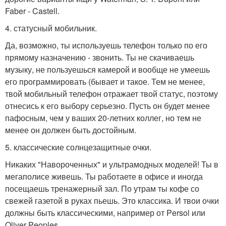
Faber - Castell.
4. статусный мобильник.
Да, возможно, ты используешь телефон только по его
прямому назначению - звонить. Ты не скачиваешь
музыку, не пользуешься камерой и вообще не умеешь
его программировать (бывает и такое. Тем не менее,
твой мобильный телефон отражает твой статус, поэтому
отнесись к его выбору серьезно. Пусть он будет менее
пафосным, чем у ваших 20-летних коллег, но тем не
менее он должен быть достойным.
5. классические солнцезащитные очки.
Никаких "Навороченных" и ультрамодных моделей! Ты в
мегаполисе живешь. Ты работаете в офисе и иногда
посещаешь тренажерный зал. По утрам ты кофе со
свежей газетой в руках пьешь. Это классика. И твои очки
должны быть классическими, например от Persol или
Oliver Peoples.