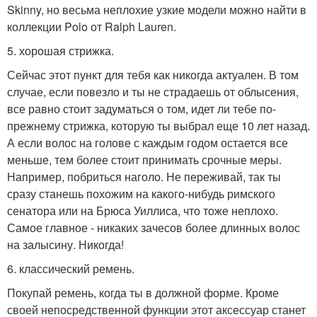
Skinny, но весьма неплохие узкие модели можно найти в
коллекции Polo от Ralph Lauren.
5. хорошая стрижка.
Сейчас этот пункт для тебя как никогда актуален. В том
случае, если повезло и ты не страдаешь от облысения,
все равно стоит задуматься о том, идет ли тебе по-
прежнему стрижка, которую ты выбрал еще 10 лет назад.
А если волос на голове с каждым годом остается все
меньше, тем более стоит принимать срочные меры.
Например, побриться наголо. Не переживай, так ты
сразу станешь похожим на какого-нибудь римского
сенатора или на Брюса Уиллиса, что тоже неплохо.
Самое главное - никаких зачесов более длинных волос
на залысину. Никогда!
6. классический ремень.
Покупай ремень, когда ты в должной форме. Кроме
своей непосредственной функции этот аксессуар станет