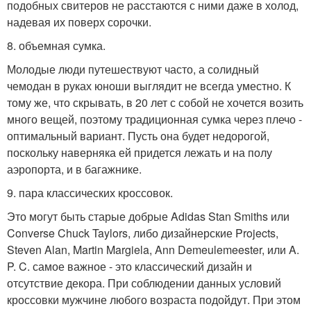
подобных свитеров не расстаются с ними даже в холод,
надевая их поверх сорочки.
8. объемная сумка.
Молодые люди путешествуют часто, а солидный
чемодан в руках юноши выглядит не всегда уместно. К
тому же, что скрывать, в 20 лет с собой не хочется возить
много вещей, поэтому традиционная сумка через плечо -
оптимальный вариант. Пусть она будет недорогой,
поскольку наверняка ей придется лежать и на полу
аэропорта, и в багажнике.
9. пара классических кроссовок.
Это могут быть старые добрые Adidas Stan Smiths или
Converse Chuck Taylors, либо дизайнерские Projects,
Steven Alan, Martin Margiela, Ann Demeulemeester, или A.
P. C. самое важное - это классический дизайн и
отсутствие декора. При соблюдении данных условий
кроссовки мужчине любого возраста подойдут. При этом