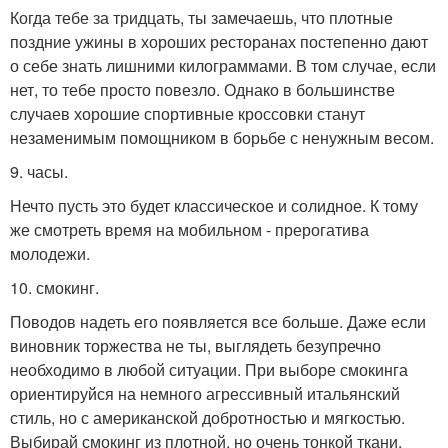
Когда тебе за тридцать, ты замечаешь, что плотные
поздние ужины в хороших ресторанах постепенно дают
о себе знать лишними килограммами. В том случае, если
нет, то тебе просто повезло. Однако в большинстве
случаев хорошие спортивные кроссовки станут
незаменимым помощником в борьбе с ненужным весом.
9. часы.
Нечто пусть это будет классическое и солидное. К тому
же смотреть время на мобильном - прерогатива
молодежи.
10. смокинг.
Поводов надеть его появляется все больше. Даже если
виновник торжества не ты, выглядеть безупречно
необходимо в любой ситуации. При выборе смокинга
ориентируйся на немного агрессивный итальянский
стиль, но с американской добротностью и мягкостью.
Выбирай смокинг из плотной, но очень тонкой ткани,