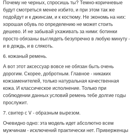
Почему не черных, спросишь ты? Темно-коричневые
будут смотреться менее избито, и при этом так же
подойдут и к джинсам, и к костюму. Не экономь на них:
хорошая обувь по определению не может стоить
дешево. И не забывай ухаживать за ними: ботинки
просто обязаны выглядеть безупречно в любую минуту -
и в дождь, и в слякоть.
6. кожаный ремень.
А вот этот аксессуар вовсе не обязан быть очень
дорогим. Скорее, добротным. Главное - никаких
кожзаменителей, только натуральная качественная
кожа. И классическое исполнение. Только при
соблюдении данных условий ремень тебе долгие годы
прослужит.
7. свитер с V - образным вырезом.
Очевидно одно: эта модель идет абсолютно всем
мужчинам - исключений практически нет. Приверженцы