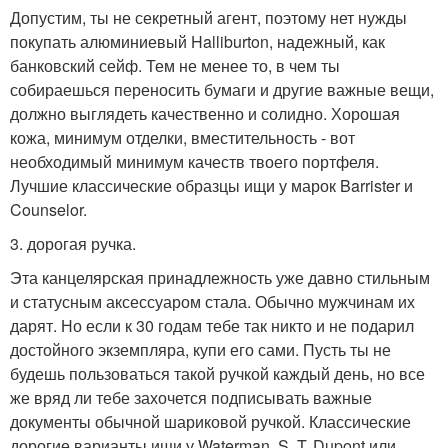
Допустим, ты не секретный агент, поэтому нет нужды
покупать алюминиевый Halliburton, надежный, как
банковский сейф. Тем не менее то, в чем ты
собираешься переносить бумаги и другие важные вещи,
должно выглядеть качественно и солидно. Хорошая
кожа, минимум отделки, вместительность - вот
необходимый минимум качеств твоего портфеля.
Лучшие классические образцы ищи у марок Barrister и
Counselor.
3. дорогая ручка.
Эта канцелярская принадлежность уже давно стильным
и статусным аксессуаром стала. Обычно мужчинам их
дарят. Но если к 30 годам тебе так никто и не подарил
достойного экземпляра, купи его сами. Пусть ты не
будешь пользоваться такой ручкой каждый день, но все
же вряд ли тебе захочется подписывать важные
документы обычной шариковой ручкой. Классические
дорогие варианты ищи у Waterman, S. T. Dupont или