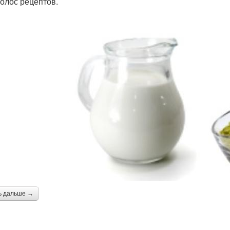
волос рецептов.
ь дальше →