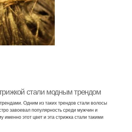
 стрижкой стали модным трендом
трендами. Одним из таких трендов стали волосы
ыстро завоевал популярность среди мужчин и
 именно этот цвет и эта стрижка стали такими