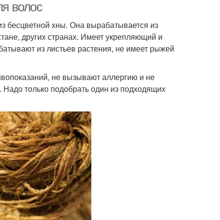
ля волос
из бесцветной хны. Она вырабатывается из
стане, других странах. Имеет укрепляющий и
батывают из листьев растения, не имеет рыжей
ивопоказаний, не вызывают аллергию и не
. Надо только подобрать один из подходящих