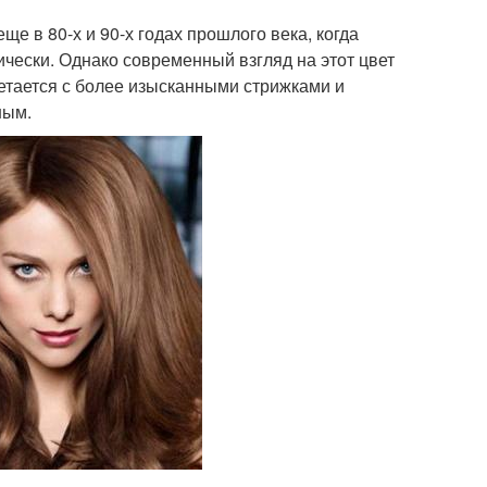
е в 80-х и 90-х годах прошлого века, когда
чески. Однако современный взгляд на этот цвет
четается с более изысканными стрижками и
ным.