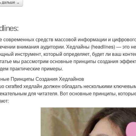
ь дальше →
lines:
е современных средств массовой информации и цифрового 
ечении внимания аудитории. Хедлайны (headlines) — это не
ощный инструмент, который определяет, будет ли ваш конте
статье мы рассмотрим основные принципы создания эффекти
дем практические примеры.
ные Принципы Создания Хедлайнов
о скrafted хедлайн должен обладать несколькими ключевым
екательным для читателя. Вот основные принципы, которые
ают: