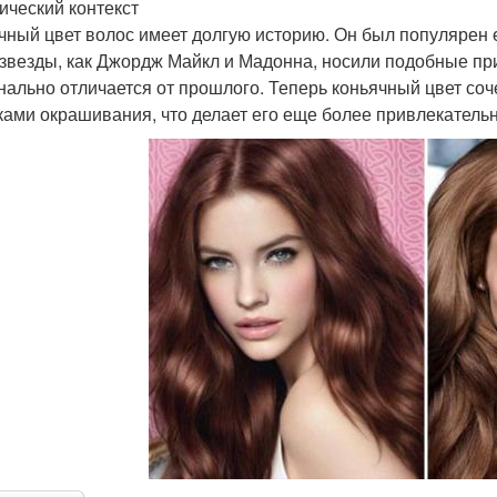
ический контекст
чный цвет волос имеет долгую историю. Он был популярен ещ
 звезды, как Джордж Майкл и Мадонна, носили подобные при
нально отличается от прошлого. Теперь коньячный цвет со
ками окрашивания, что делает его еще более привлекатель