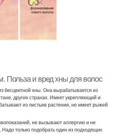
м. Польза и вред хны для волос
из бесцветной хны. Она вырабатывается из
стане, других странах. Имеет укрепляющий и
батывают из листьев растения, не имеет рыжей
ивопоказаний, не вызывают аллергию и не
. Надо только подобрать один из подходящих