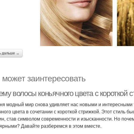
ь дальше →
 может заинтересовать
ему волосы коньячного цвета с короткой
ня модный мир снова удивляет нас новыми и интересными 
чного цвета в сочетании с короткой стрижкой. Этот стиль б
н, став символом современности и изысканности. Но почему
ярными? Давайте разберемся в этом вместе.