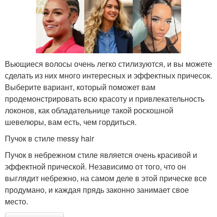
Вьющиеся волосы очень легко стилизуются, и вы можете
сделать из них много интересных и эффектных причесок.
Выберите вариант, который поможет вам
продемонстрировать всю красоту и привлекательность
локонов, как обладательнице такой роскошной
шевелюры, вам есть, чем гордиться.
Пучок в стиле messy hair
Пучок в небрежном стиле является очень красивой и
эффектной прической. Независимо от того, что он
выглядит небрежно, на самом деле в этой прическе все
продумано, и каждая прядь законно занимает свое
место.