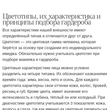
Цветотипы, их характеристика и
принципы подбора гардероба
Все характеристики нашей внешности имеют
определённый типаж и отличаются друг от друга.
Цветотип — это цветовая гамма человека, которая
берётся за основу при создании его индивидуального
имиджа. Обязательно нужно учитывать цветотип при
подборе макияжа и гардероба.
Цветовые характеристики лица можно условно
разделить на четыре типажа. Их обозначают названиями
времён года: зима, весна, лето и осень. Для каждого
цветотипа характерны свои оттенки кожи, волос, бровей,
ресниц и губ. Кроме цвета, имеет значение его
интенсивность и глубина, тёплый он или холодный. При
диагностике цветотипа учитываются 3 показателя: кожа,
волосы и глаза, так как именно их цветовые пигменты на