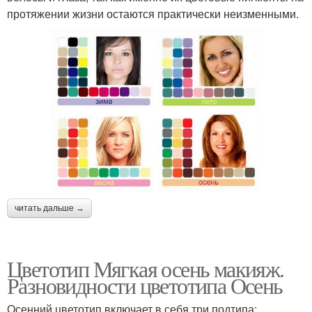
протяжении жизни остаются практически неизменными.
читать дальше →
Цветотип Мягкая осень макияж.
Разновидности цветотипа Осень
Осенний цветотип включает в себя три подтипа: