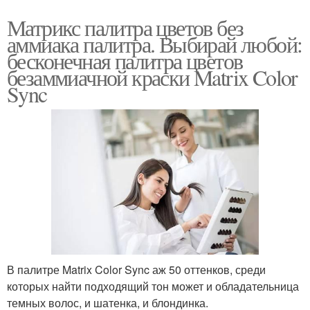
Матрикс палитра цветов без
аммиака палитра. Выбирай любой:
бесконечная палитра цветов
безаммиачной краски Matrix Color
Sync
В палитре Matrix Color Sync аж 50 оттенков, среди
которых найти подходящий тон может и обладательница
темных волос, и шатенка, и блондинка.