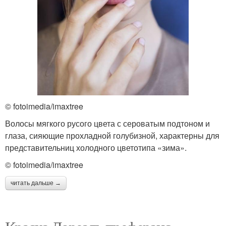
© fotoimedia/imaxtree
Волосы мягкого русого цвета с сероватым подтоном и
глаза, сияющие прохладной голубизной, характерны для
представительниц холодного цветотипа «зима».
© fotoimedia/imaxtree
читать дальше →