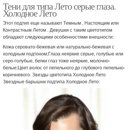
Тени для типа Лето серые глаза.
Холодное Лето
Этот подтип еще называют Темным , Настоящим или
Контрастным Летом . Девушки с таким цветотипом
обладают следующими особенностями внешности:
Кожа серовато-бежевая или натурально-бежевая с
холодным подтоном;Глаза неяркие серые, голубые или
серо-голубые, белки глаз тоже неяркие, молочно-
белые;Цвет волос от пепельного до глубокого пепельно-
коричневого. Звезды цветотипа Холодное Лето
Звездные барышни подтипа Холодное Лето: