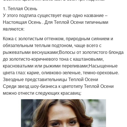
1. Теплая Осень
У этого подтипа существует еще одно название –
Настоящая Осень . Для Теплой Осени типичными
являются:
Кожа с золотистым оттенком, природным сиянием и
обязательным теплым подтоном, чаще всего с
рыжеватыми веснушками;Волосы от золотистого блонда
до золотисто-коричневого тона с каштановыми,
красноватыми или рыжими переливами;Насыщенные
цвета глаз: карие, оливково-зеленые, темно-ореховые.
Звездные представительницы Теплой Осени
Среди звезд шоу-бизнеса к цветотипу Теплой Осени
можно отнести следующих красавиц: