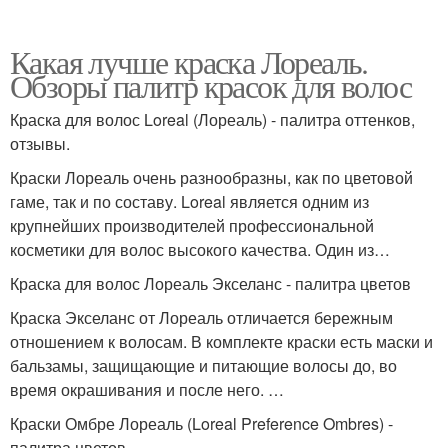
Какая лучше краска Лореаль.
Обзоры палитр красок для волос
Краска для волос Loreal (Лореаль) - палитра оттенков,
отзывы.
Краски Лореаль очень разнообразны, как по цветовой
гаме, так и по составу. Loreal является одним из
крупнейших производителей профессиональной
косметики для волос высокого качества. Один из…
Краска для волос Лореаль Экселанс - палитра цветов
Краска Экселанс от Лореаль отличается бережным
отношением к волосам. В комплекте краски есть маски и
бальзамы, защищающие и питающие волосы до, во
время окрашивания и после него. …
Краски Омбре Лореаль (Loreal Preference Ombres) -
палитра цветов