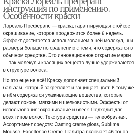
Краска Лореаль преферанс
инструкция по применению.
Особенности краски
Лореаль Преферанс — краска, гарантирующая стойкое
окрашивание, которое продержится более 8 недель.
Эффект достигается использованием в ней молекул, чьи
размеры больше по сравнению с теми, что содержатся в
обычном средстве. Это инновационное открытие марки
— так молекулы красящих веществ лучше удерживаются
в структуре волоса.
Но это еще не всё! Краску дополняет специальный
бальзам, который закрепляет и защищает цвет. К тому же
в нём содержатся ухаживающие вещества, которые
делают локоны мягкими и шелковистыми. Эффекты от
использования: окрашивание и блеск. Подходит для
всех типов волос. Текстура средства — гелеобразная.
Ассортимент средств: Casting creme gloss, Sublime
Mousse, Excellence Creme. Палитра включает 45 тонов.