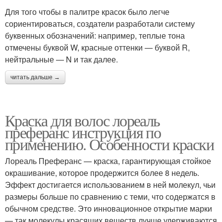
Для того чтобы в палитре красок было легче
сориентироваться, создатели разработали систему
буквенных обозначений: например, теплые тона
отмечены буквой W, красные оттенки — буквой R,
нейтральные — N и так далее.
читать дальше →
Краска для волос лореаль
преферанс инструкция по
применению. Особенности краски
Лореаль Преферанс — краска, гарантирующая стойкое
окрашивание, которое продержится более 8 недель.
Эффект достигается использованием в ней молекул, чьи
размеры больше по сравнению с теми, что содержатся в
обычном средстве. Это инновационное открытие марки
— так молекулы красящих веществ лучше удерживаются