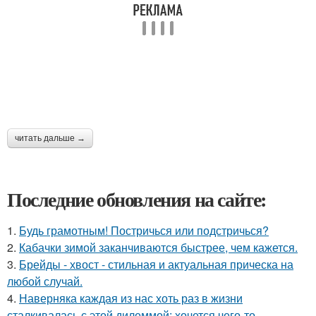
читать дальше →
Последние обновления на сайте:
1.
Будь грамотным! Постричься или подстричься?
2.
Кабачки зимой заканчиваются быстрее, чем кажется.
3.
Брейды - хвост - стильная и актуальная прическа на
любой случай.
4.
Наверняка каждая из нас хоть раз в жизни
сталкивалась с этой дилеммой: хочется чего-то