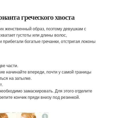
рианта греческого хвоста
их женственный образ, поэтому девушкам с
хватает густоты или длины волос,
 прибегали богатые гречанки, отстригая локоны
ве части.
ие начинайте впереди, почти у самой границы
ться на затылке.
т.
необходимо замаскировать. Для этого отделите
репите кончик пряди внизу под резинкой.