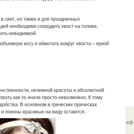
в свет, но также и для праздничных
ядей необходимо соорудить хвост на голове,
пить невидимкой.
объемную косу и обмотать вокруг хвоста – яркой
енственности, неземной красоты и абсолютной
овать как-то иначе просто невозможно. К тому
добства. В основном в греческих прическах
 и локоны красивые на виду остаются.
⇨