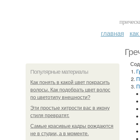
прическ
главная
как
Гре
Сод
Г
Популярные материалы
П
Как понять в какой цвет покрасить
П
волосы. Как подобрать цвет волос
по цветотипу внешности?
Эти простые хитрости вас в икону
стиля превратят.
Самые красивые кадры рождаются
не в студии, а в моменте.