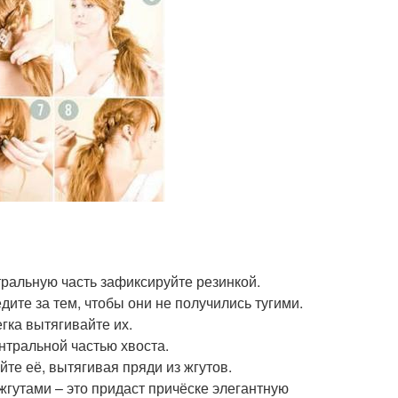
тральную часть зафиксируйте резинкой.
дите за тем, чтобы они не получились тугими.
гка вытягивайте их.
нтральной частью хвоста.
йте её, вытягивая пряди из жгутов.
 жгутами – это придаст причёске элегантную