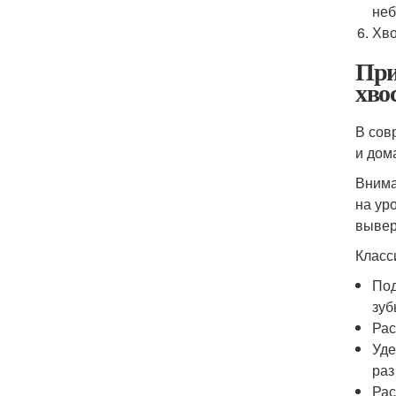
неб
Хво
При
хво
В сов
и дом
Внима
на ур
вывер
Класс
Под
зуб
Рас
Уде
раз
Рас