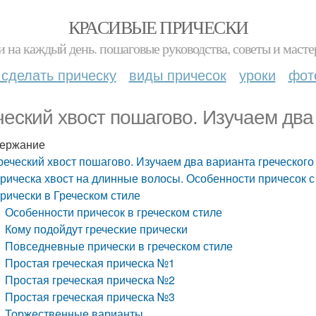
КРАСИВЫЕ ПРИЧЕСКИ
и на каждый день. пошаговые руководства, советы и масте
 сделать прическу
виды причесок
уроки
фот
ческий хвост пошагово. Изучаем два
ержание
реческий хвост пошагово. Изучаем два варианта греческого
рическа хвост на длинные волосы. Особенности причесок 
рически в Греческом стиле
Особенности причесок в греческом стиле
Кому подойдут греческие прически
Повседневные прически в греческом стиле
Простая греческая прическа №1
Простая греческая прическа №2
Простая греческая прическа №3
Торжественные варианты