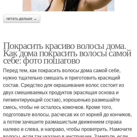
читать дальше →
Покрасить красиво волосы дома.
Как дома покрасить волосы самой
себе: фото пошагово
Перед тем, как покрасить волосы дома самой себе,
нужно тщательно смешать и приготовить красящий
состав. Средство для окрашивания волос состоит из
двух смешиваемых продуктов (красящая основа и
пигментирующий состав), хорошенько размешайте
смесь, чтобы не осталось комочков. Кроме того,
подготовьте волосы, расчесав их от корней до кончиков,
а потом зачешите размашистым движением справа
налево и слева, и направо, чтобы проветрить. Намочите
волосы, если так указано в инструкции. Заметьте, если