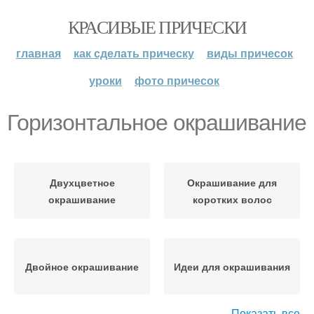
КРАСИВЫЕ ПРИЧЕСКИ
главная
как сделать прическу
виды причесок
уроки
фото причесок
Горизонтальное окрашивание
Двухцветное
Окрашивание для
окрашивание
коротких волос
Двойное окрашивание
Идеи для окрашивания
Показать все