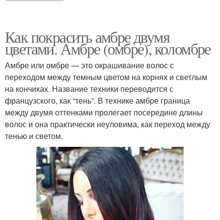
Как покрасить амбре двумя
цветами. Амбре (омбре), коломбре
Амбре или омбре — это окрашивание волос с
переходом между темным цветом на корнях и светлым
на кончиках. Название техники переводится с
французского, как “тень”. В технике амбре граница
между двумя оттенками пролегает посередине длины
волос и она практически неуловима, как переход между
тенью и светом.