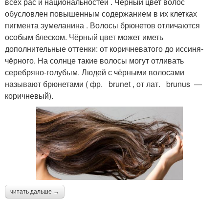
всех рас и национальностей . Чёрный цвет волос
обусловлен повышенным содержанием в их клетках
пигмента эумеланина . Волосы брюнетов отличаются
особым блеском. Чёрный цвет может иметь
дополнительные оттенки: от коричневатого до иссиня-
чёрного. На солнце такие волосы могут отливать
серебряно-голубым. Людей с чёрными волосами
называют брюнетами ( фр. brunet , от лат. brunus —
коричневый).
читать дальше →