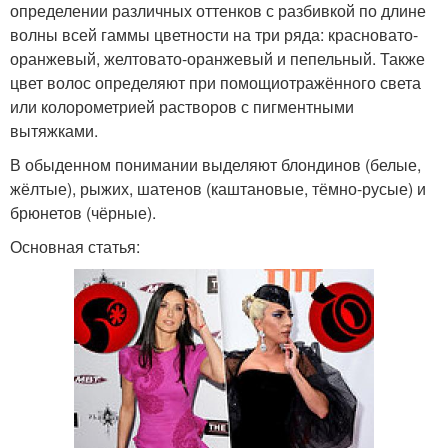
определении различных оттенков с разбивкой по длине
волны всей гаммы цветности на три ряда: красновато-
оранжевый, желтовато-оранжевый и пепельный. Также
цвет волос определяют при помощиотражённого света
или колорометрией растворов с пигментными
вытяжками.
В обыденном понимании выделяют блондинов (белые,
жёлтые), рыжих, шатенов (каштановые, тёмно-русые) и
брюнетов (чёрные).
Основная статья: