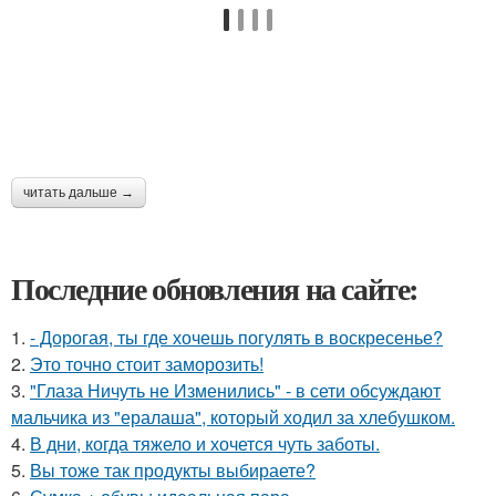
читать дальше →
Последние обновления на сайте:
1.
- Дорогая, ты где хочешь погулять в воскресенье?
2.
Это точно стоит заморозить!
3.
"Глаза Ничуть не Изменились" - в сети обсуждают
мальчика из "ералаша", который ходил за хлебушком.
4.
В дни, когда тяжело и хочется чуть заботы.
5.
Вы тоже так продукты выбираете?