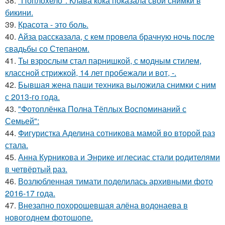
38.
"Поплохело": Клава кока показала свои снимки в
бикини.
39.
Красота - это боль.
40.
Айза рассказала, с кем провела брачную ночь после
свадьбы со Степаном.
41.
Ты взрослым стал парнишкой, с модным стилем,
классной стрижкой, 14 лет пробежали и вот, -.
42.
Бывшая жена паши техника выложила снимки с ним
с 2013-го года.
43.
"Фотоплёнка Полна Тёплых Воспоминаний с
Семьей":
44.
Фигуристка Аделина сотникова мамой во второй раз
стала.
45.
Анна Курникова и Энрике иглесиас стали родителями
в четвёртый раз.
46.
Возлюбленная тимати поделилась архивными фото
2016-17 года.
47.
Внезапно похорошевшая алёна водонаева в
новогоднем фотошопе.