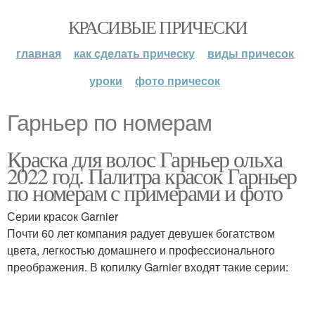
КРАСИВЫЕ ПРИЧЕСКИ
главная
как сделать прическу
виды причесок
уроки
фото причесок
Гарньер по номерам
Краска для волос Гарньер ольха
2022 год. Палитра красок Гарньер
по номерам с примерами и фото
Серии красок Garnier
Почти 60 лет компания радует девушек богатством
цвета, легкостью домашнего и профессионального
преображения. В копилку Garnier входят такие серии: